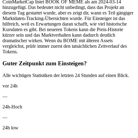
CoinMarketCap listet BOOK OF MEME als am 2024-03-14
hinzugefügt. Das bedeutet nicht unbedingt, dass das Projekt an
diesem Tag gestartet wurde, aber es zeigt dir, wann es Teil gängiger
Marktdaten-Tracking-Übersichten wurde. Für Einsteiger ist das
hilfreich, weil es Erwartungen daran schafft, wie viel historische
Kursdaten es gibt. Bei neueren Tokens kann die Preis-Historie
kürzer sein und das Marktverhalten kann dadurch deutlich
dramatischer wirken. Wenn du BOME mit älteren Assets
vergleichst, prüfe immer zuerst den tatsächlichen Zeitverlauf des
Tokens.
Guter Zeitpunkt zum Einsteigen?
Alle wichtigen Statistiken der letzten 24 Stunden auf einen Blick.
vor 24h
—
24h-Hoch
—
24h low