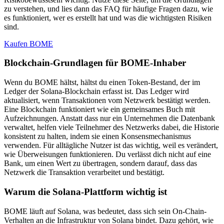
zu verstehen, und lies dann das FAQ für häufige Fragen dazu, wie
es funktioniert, wer es erstellt hat und was die wichtigsten Risiken
sind.
Kaufen BOME
Blockchain-Grundlagen für BOME-Inhaber
Wenn du BOME hältst, hältst du einen Token-Bestand, der im
Ledger der Solana-Blockchain erfasst ist. Das Ledger wird
aktualisiert, wenn Transaktionen vom Netzwerk bestätigt werden.
Eine Blockchain funktioniert wie ein gemeinsames Buch mit
Aufzeichnungen. Anstatt dass nur ein Unternehmen die Datenbank
verwaltet, helfen viele Teilnehmer des Netzwerks dabei, die Historie
konsistent zu halten, indem sie einen Konsensmechanismus
verwenden. Für alltägliche Nutzer ist das wichtig, weil es verändert,
wie Überweisungen funktionieren. Du verlässt dich nicht auf eine
Bank, um einen Wert zu übertragen, sondern darauf, dass das
Netzwerk die Transaktion verarbeitet und bestätigt.
Warum die Solana-Plattform wichtig ist
BOME läuft auf Solana, was bedeutet, dass sich sein On-Chain-
Verhalten an die Infrastruktur von Solana bindet. Dazu gehört, wie