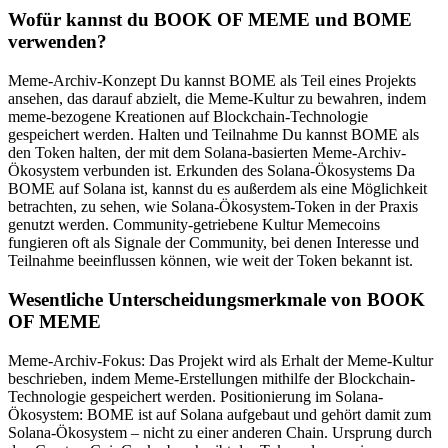
Wofür kannst du BOOK OF MEME und BOME
verwenden?
Meme-Archiv-Konzept Du kannst BOME als Teil eines Projekts
ansehen, das darauf abzielt, die Meme-Kultur zu bewahren, indem
meme-bezogene Kreationen auf Blockchain-Technologie
gespeichert werden. Halten und Teilnahme Du kannst BOME als
den Token halten, der mit dem Solana-basierten Meme-Archiv-
Ökosystem verbunden ist. Erkunden des Solana-Ökosystems Da
BOME auf Solana ist, kannst du es außerdem als eine Möglichkeit
betrachten, zu sehen, wie Solana-Ökosystem-Token in der Praxis
genutzt werden. Community-getriebene Kultur Memecoins
fungieren oft als Signale der Community, bei denen Interesse und
Teilnahme beeinflussen können, wie weit der Token bekannt ist.
Wesentliche Unterscheidungsmerkmale von BOOK
OF MEME
Meme-Archiv-Fokus: Das Projekt wird als Erhalt der Meme-Kultur
beschrieben, indem Meme-Erstellungen mithilfe der Blockchain-
Technologie gespeichert werden. Positionierung im Solana-
Ökosystem: BOME ist auf Solana aufgebaut und gehört damit zum
Solana-Ökosystem – nicht zu einer anderen Chain. Ursprung durch