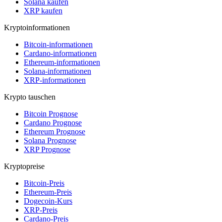
Solana kaufen
XRP kaufen
Kryptoinformationen
Bitcoin-informationen
Cardano-informationen
Ethereum-informationen
Solana-informationen
XRP-informationen
Krypto tauschen
Bitcoin Prognose
Cardano Prognose
Ethereum Prognose
Solana Prognose
XRP Prognose
Kryptopreise
Bitcoin-Preis
Ethereum-Preis
Dogecoin-Kurs
XRP-Preis
Cardano-Preis