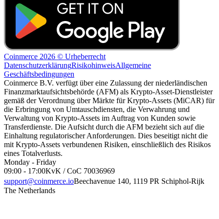
Coinmerce 2026 © Urheberrecht
Datenschutzerklärung
Risikohinweis
Allgemeine
Geschäftsbedingungen
Coinmerce B.V. verfügt über eine Zulassung der niederländischen
Finanzmarktaufsichtsbehörde (AFM) als Krypto-Asset-Dienstleister
gemäß der Verordnung über Märkte für Krypto-Assets (MiCAR) für
die Erbringung von Umtauschdiensten, die Verwahrung und
Verwaltung von Krypto-Assets im Auftrag von Kunden sowie
Transferdienste. Die Aufsicht durch die AFM bezieht sich auf die
Einhaltung regulatorischer Anforderungen. Dies beseitigt nicht die
mit Krypto-Assets verbundenen Risiken, einschließlich des Risikos
eines Totalverlusts.
Monday - Friday
09:00 - 17:00
KvK / CoC 70036969
support@coinmerce.io
Beechavenue 140, 1119 PR Schiphol-Rijk
The Netherlands