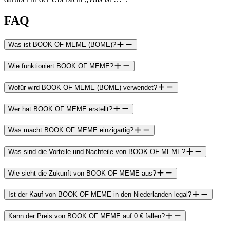
FAQ
Was ist BOOK OF MEME (BOME)?
Wie funktioniert BOOK OF MEME?
Wofür wird BOOK OF MEME (BOME) verwendet?
Wer hat BOOK OF MEME erstellt?
Was macht BOOK OF MEME einzigartig?
Was sind die Vorteile und Nachteile von BOOK OF MEME?
Wie sieht die Zukunft von BOOK OF MEME aus?
Ist der Kauf von BOOK OF MEME in den Niederlanden legal?
Kann der Preis von BOOK OF MEME auf 0 € fallen?