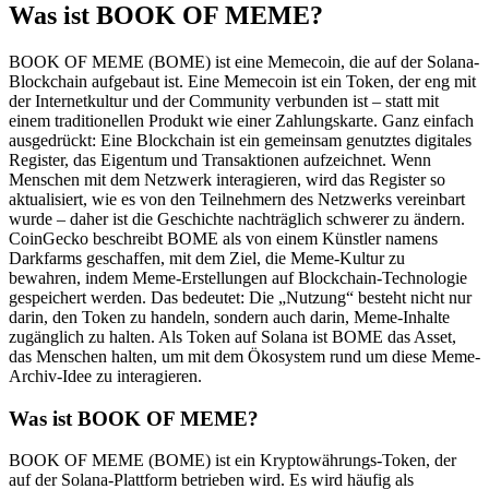
Was ist BOOK OF MEME?
BOOK OF MEME (BOME) ist eine Memecoin, die auf der Solana-
Blockchain aufgebaut ist. Eine Memecoin ist ein Token, der eng mit
der Internetkultur und der Community verbunden ist – statt mit
einem traditionellen Produkt wie einer Zahlungskarte. Ganz einfach
ausgedrückt: Eine Blockchain ist ein gemeinsam genutztes digitales
Register, das Eigentum und Transaktionen aufzeichnet. Wenn
Menschen mit dem Netzwerk interagieren, wird das Register so
aktualisiert, wie es von den Teilnehmern des Netzwerks vereinbart
wurde – daher ist die Geschichte nachträglich schwerer zu ändern.
CoinGecko beschreibt BOME als von einem Künstler namens
Darkfarms geschaffen, mit dem Ziel, die Meme-Kultur zu
bewahren, indem Meme-Erstellungen auf Blockchain-Technologie
gespeichert werden. Das bedeutet: Die „Nutzung“ besteht nicht nur
darin, den Token zu handeln, sondern auch darin, Meme-Inhalte
zugänglich zu halten. Als Token auf Solana ist BOME das Asset,
das Menschen halten, um mit dem Ökosystem rund um diese Meme-
Archiv-Idee zu interagieren.
Was ist BOOK OF MEME?
BOOK OF MEME (BOME) ist ein Kryptowährungs-Token, der
auf der Solana-Plattform betrieben wird. Es wird häufig als