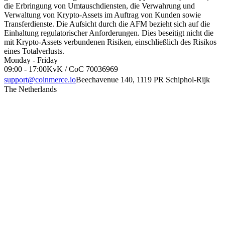
die Erbringung von Umtauschdiensten, die Verwahrung und
Verwaltung von Krypto-Assets im Auftrag von Kunden sowie
Transferdienste. Die Aufsicht durch die AFM bezieht sich auf die
Einhaltung regulatorischer Anforderungen. Dies beseitigt nicht die
mit Krypto-Assets verbundenen Risiken, einschließlich des Risikos
eines Totalverlusts.
Monday - Friday
09:00 - 17:00
KvK / CoC 70036969
support@coinmerce.io
Beechavenue 140, 1119 PR Schiphol-Rijk
The Netherlands