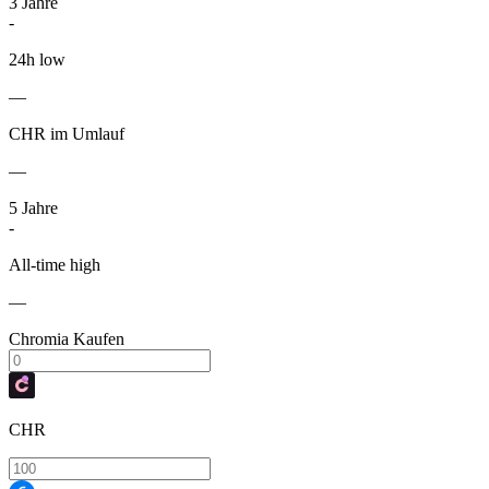
3
Jahre
-
24h low
—
CHR im Umlauf
—
5
Jahre
-
All-time high
—
Chromia Kaufen
CHR