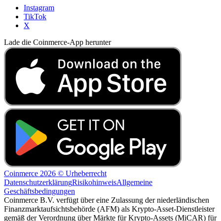
Instagram
TikTok
X
Lade die Coinmerce-App herunter
Coinmerce 2026 © Urheberrecht
Datenschutzerklärung
Risikohinweis
Allgemeine
Geschäftsbedingungen
Coinmerce B.V. verfügt über eine Zulassung der niederländischen
Finanzmarktaufsichtsbehörde (AFM) als Krypto-Asset-Dienstleister
gemäß der Verordnung über Märkte für Krypto-Assets (MiCAR) für