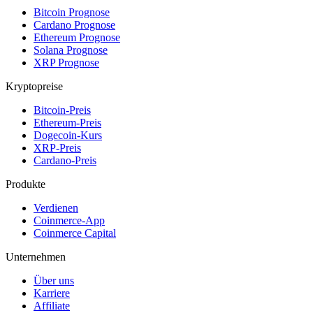
Bitcoin Prognose
Cardano Prognose
Ethereum Prognose
Solana Prognose
XRP Prognose
Kryptopreise
Bitcoin-Preis
Ethereum-Preis
Dogecoin-Kurs
XRP-Preis
Cardano-Preis
Produkte
Verdienen
Coinmerce-App
Coinmerce Capital
Unternehmen
Über uns
Karriere
Affiliate