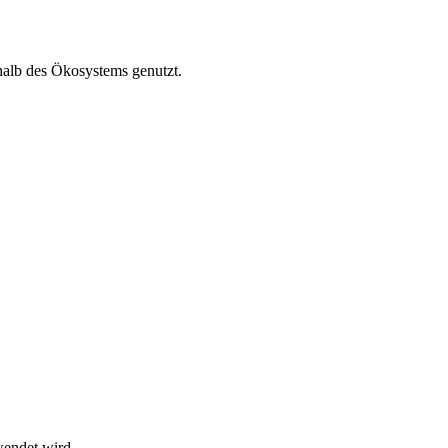
halb des Ökosystems genutzt.
wendet wird