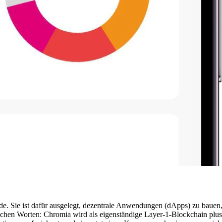
e. Sie ist dafür ausgelegt, dezentrale Anwendungen (dApps) zu bauen, 
nfachen Worten: Chromia wird als eigenständige Layer-1-Blockchain p