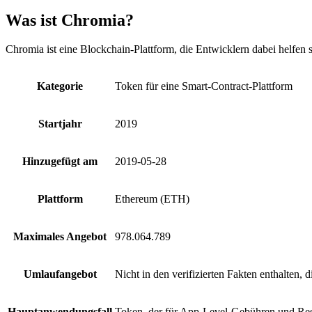
Was ist Chromia?
Chromia ist eine Blockchain-Plattform, die Entwicklern dabei helfen
Kategorie
Token für eine Smart-Contract-Plattform
Startjahr
2019
Hinzugefügt am
2019-05-28
Plattform
Ethereum (ETH)
Maximales Angebot
978.064.789
Umlaufangebot
Nicht in den verifizierten Fakten enthalten,
Hauptanwendungsfall
Token, der für App-Level-Gebühren und Res