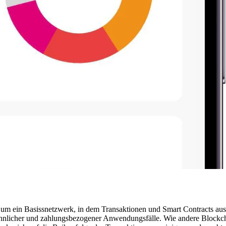
ch um ein Basissnetzwerk, in dem Transaktionen und Smart Contracts 
e-ähnlicher und zahlungsbezogener Anwendungsfälle. Wie andere Blockc