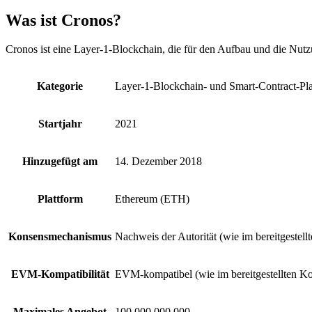
Was ist Cronos?
Cronos ist eine Layer-1-Blockchain, die für den Aufbau und die Nutz
Kategorie
Layer-1-Blockchain- und Smart-Contract-Pla
Startjahr
2021
Hinzugefügt am
14. Dezember 2018
Plattform
Ethereum (ETH)
Konsensmechanismus
Nachweis der Autorität (wie im bereitgestell
EVM-Kompatibilität
EVM-kompatibel (wie im bereitgestellten Ko
Maximales Angebot
100.000.000.000