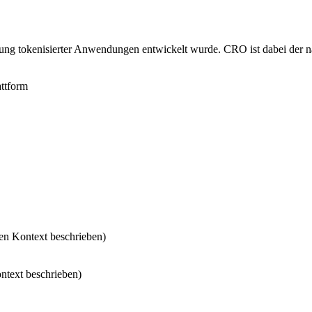
ung tokenisierter Anwendungen entwickelt wurde. CRO ist dabei der nat
ttform
ten Kontext beschrieben)
ntext beschrieben)