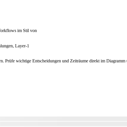
rkflows im Stil von
ahlungen, Layer-1
. Prüfe wichtige Entscheidungen und Zeiträume direkt im Diagramm un