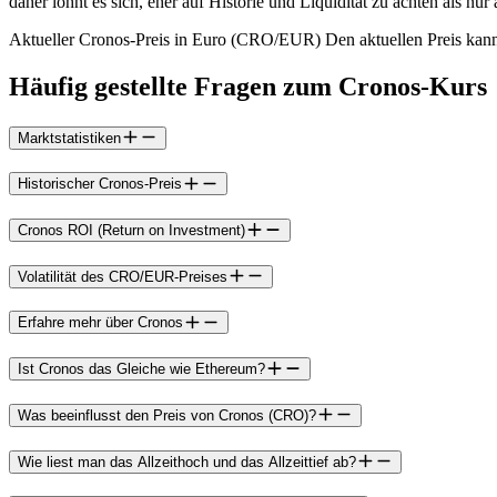
daher lohnt es sich, eher auf Historie und Liquidität zu achten als nur
Aktueller Cronos-Preis in Euro (CRO/EUR) Den aktuellen Preis kann
Häufig gestellte Fragen zum Cronos-Kurs
Marktstatistiken
Historischer Cronos-Preis
Cronos ROI (Return on Investment)
Volatilität des CRO/EUR-Preises
Erfahre mehr über Cronos
Ist Cronos das Gleiche wie Ethereum?
Was beeinflusst den Preis von Cronos (CRO)?
Wie liest man das Allzeithoch und das Allzeittief ab?