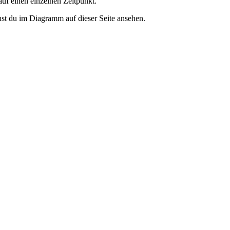
 auf einen einzelnen Zeitpunkt.
st du im Diagramm auf dieser Seite ansehen.