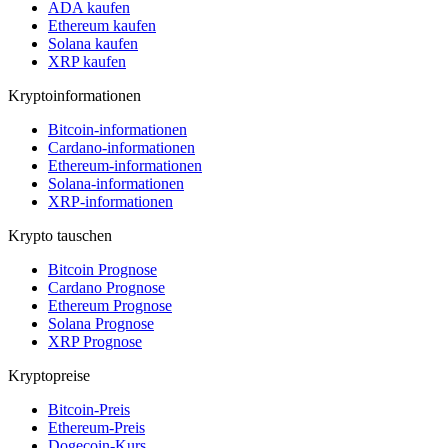
ADA kaufen
Ethereum kaufen
Solana kaufen
XRP kaufen
Kryptoinformationen
Bitcoin-informationen
Cardano-informationen
Ethereum-informationen
Solana-informationen
XRP-informationen
Krypto tauschen
Bitcoin Prognose
Cardano Prognose
Ethereum Prognose
Solana Prognose
XRP Prognose
Kryptopreise
Bitcoin-Preis
Ethereum-Preis
Dogecoin-Kurs