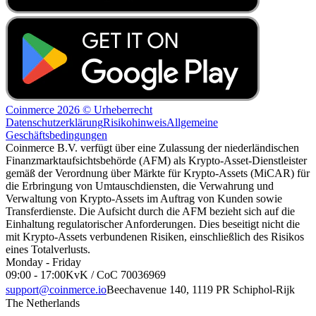
Coinmerce 2026 © Urheberrecht
Datenschutzerklärung
Risikohinweis
Allgemeine
Geschäftsbedingungen
Coinmerce B.V. verfügt über eine Zulassung der niederländischen
Finanzmarktaufsichtsbehörde (AFM) als Krypto-Asset-Dienstleister
gemäß der Verordnung über Märkte für Krypto-Assets (MiCAR) für
die Erbringung von Umtauschdiensten, die Verwahrung und
Verwaltung von Krypto-Assets im Auftrag von Kunden sowie
Transferdienste. Die Aufsicht durch die AFM bezieht sich auf die
Einhaltung regulatorischer Anforderungen. Dies beseitigt nicht die
mit Krypto-Assets verbundenen Risiken, einschließlich des Risikos
eines Totalverlusts.
Monday - Friday
09:00 - 17:00
KvK / CoC 70036969
support@coinmerce.io
Beechavenue 140, 1119 PR Schiphol-Rijk
The Netherlands