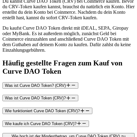
Du kannst Curve DAO Token (CRV) bei Coinmerce kaufen. Bevor
du CRV-Token kaufen kannst, brauchst du natürlich ein Konto. Hier
erstellst du dein Konto bei Coinmerce. Nachdem du dein Konto
erstellt hast, kannst du sofort CRV-Token kaufen.
Du kaufst Curve DAO Token direkt mit iDEAL, SEPA, Giropay
oder MyBank. Es ist außerdem möglich, zunächst Geld bei
Coinmerce einzuzahlen und anschließend Curve DAO Token mit
dem Guthaben auf deinem Konto zu kaufen. Dafür zahlst du keine
Einzahlungsgebühren.
Häufig gestellte Fragen zum Kauf von
Curve DAO Token
Was ist Curve DAO Token? (CRV)
Was ist Curve DAO Token (CRV)?
Wie funktioniert Curve DAO Token (CRV)?
Wie kaufe ich Curve DAO Token (CRV)?
Wie hoch ist der Mindestbetrag, um Curve DAO Token (CRV) zu