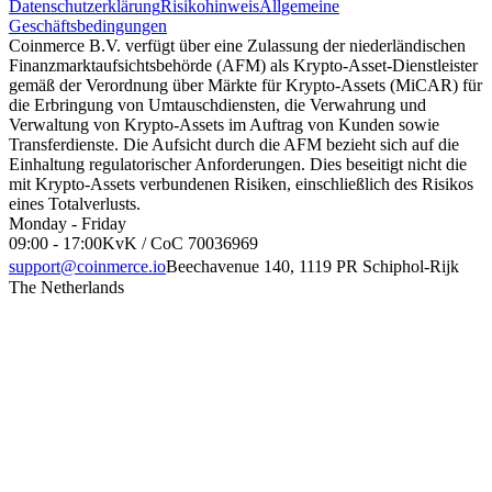
Datenschutzerklärung
Risikohinweis
Allgemeine
Geschäftsbedingungen
Coinmerce B.V. verfügt über eine Zulassung der niederländischen
Finanzmarktaufsichtsbehörde (AFM) als Krypto-Asset-Dienstleister
gemäß der Verordnung über Märkte für Krypto-Assets (MiCAR) für
die Erbringung von Umtauschdiensten, die Verwahrung und
Verwaltung von Krypto-Assets im Auftrag von Kunden sowie
Transferdienste. Die Aufsicht durch die AFM bezieht sich auf die
Einhaltung regulatorischer Anforderungen. Dies beseitigt nicht die
mit Krypto-Assets verbundenen Risiken, einschließlich des Risikos
eines Totalverlusts.
Monday - Friday
09:00 - 17:00
KvK / CoC 70036969
support@coinmerce.io
Beechavenue 140, 1119 PR Schiphol-Rijk
The Netherlands