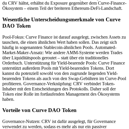
du CRV hältst, erhältst du Exposure gegenüber dem Curve-Finance-
Ökosystem – einem Teil der breiteren Ethereum-DeFi-Landschaft.
Wesentliche Unterscheidungsmerkmale von Curve
DAO Token
Pool-Fokus: Curve Finance ist darauf ausgelegt, zwischen Assets zu
tauschen, die einen ähnlichen Wert haben sollen. Das zeigt sich
häufig in sogenannten Stablecoin-ähnlichen Pools. Automated-
Market-Maker-Ansatz: Wie andere AMM-Systeme werden Trades
über Liquiditätspools geroutet – statt über ein traditionelles
Orderbuch. Unterstützung für Yield-bearende Pools: Curve Finance
unterstützt außerdem Pools mit Yield-bearenden Tokens. Dort
kannst du potenziell sowohl von den zugrunde liegenden Yield-
bearenden Tokens als auch von den Swap-Gebühren im Curve-Pool
profitieren. Governance-Verknüpfung: CRV verbindet Token-
Inhaber mit den Entscheidungen des Protokolls. Daher soll der
Token eine Rolle im fortlaufenden Management des Ökosystems
haben.
Vorteile von Curve DAO Token
Governance-Nutzen: CRV ist dafür ausgelegt, für Governance
verwendet zu werden, sodass es mehr als nur ein passiver