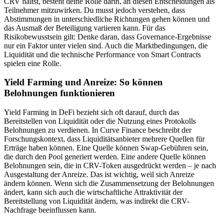
CRV hältst, besteht deine Rolle darin, an diesen Entscheidungen als
Teilnehmer mitzuwirken. Du musst jedoch verstehen, dass
Abstimmungen in unterschiedliche Richtungen gehen können und
das Ausmaß der Beteiligung variieren kann. Für das
Risikobewusstsein gilt: Denke daran, dass Governance-Ergebnisse
nur ein Faktor unter vielen sind. Auch die Marktbedingungen, die
Liquidität und die technische Performance von Smart Contracts
spielen eine Rolle.
Yield Farming und Anreize: So können
Belohnungen funktionieren
Yield Farming in DeFi bezieht sich oft darauf, durch das
Bereitstellen von Liquidität oder die Nutzung eines Protokolls
Belohnungen zu verdienen. In Curve Finance beschreibt der
Forschungskontext, dass Liquiditätsanbieter mehrere Quellen für
Erträge haben können. Eine Quelle können Swap-Gebühren sein,
die durch den Pool generiert werden. Eine andere Quelle können
Belohnungen sein, die in CRV-Token ausgedrückt werden – je nach
Ausgestaltung der Anreize. Das ist wichtig, weil sich Anreize
ändern können. Wenn sich die Zusammensetzung der Belohnungen
ändert, kann sich auch die wirtschaftliche Attraktivität der
Bereitstellung von Liquidität ändern, was indirekt die CRV-
Nachfrage beeinflussen kann.