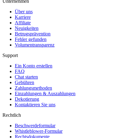
Unternehmen
Über uns
Karriere
Affiliate
Neuigkeiten
Betrugsprävention
Fehler gefunden
Volumentransparenz
Support
Ein Konto erstellen
FAQ
Chat starten
Gebühren
Zahlungsmethoden
Einzahlungen & Auszahlungen
Dekotierung
Kontaktieren Sie uns
Rechtlich
Beschwerdeformular
Whistleblower-Formular
Rechtsdokumente