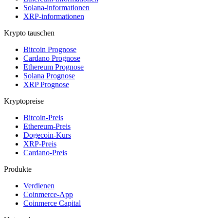
Solana-informationen
XRP-informationen
Krypto tauschen
Bitcoin Prognose
Cardano Prognose
Ethereum Prognose
Solana Prognose
XRP Prognose
Kryptopreise
Bitcoin-Preis
Ethereum-Preis
Dogecoin-Kurs
XRP-Preis
Cardano-Preis
Produkte
Verdienen
Coinmerce-App
Coinmerce Capital