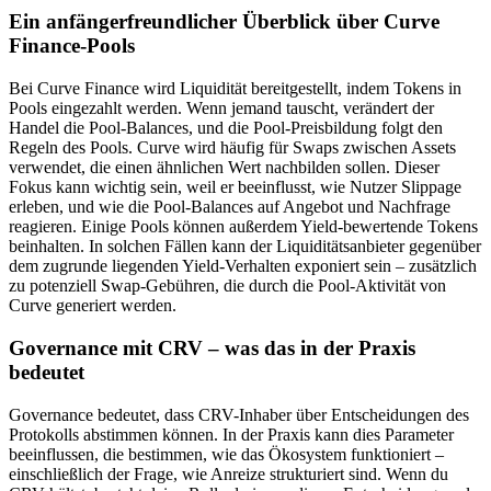
Ein anfängerfreundlicher Überblick über Curve
Finance-Pools
Bei Curve Finance wird Liquidität bereitgestellt, indem Tokens in
Pools eingezahlt werden. Wenn jemand tauscht, verändert der
Handel die Pool-Balances, und die Pool-Preisbildung folgt den
Regeln des Pools. Curve wird häufig für Swaps zwischen Assets
verwendet, die einen ähnlichen Wert nachbilden sollen. Dieser
Fokus kann wichtig sein, weil er beeinflusst, wie Nutzer Slippage
erleben, und wie die Pool-Balances auf Angebot und Nachfrage
reagieren. Einige Pools können außerdem Yield-bewertende Tokens
beinhalten. In solchen Fällen kann der Liquiditätsanbieter gegenüber
dem zugrunde liegenden Yield-Verhalten exponiert sein – zusätzlich
zu potenziell Swap-Gebühren, die durch die Pool-Aktivität von
Curve generiert werden.
Governance mit CRV – was das in der Praxis
bedeutet
Governance bedeutet, dass CRV-Inhaber über Entscheidungen des
Protokolls abstimmen können. In der Praxis kann dies Parameter
beeinflussen, die bestimmen, wie das Ökosystem funktioniert –
einschließlich der Frage, wie Anreize strukturiert sind. Wenn du