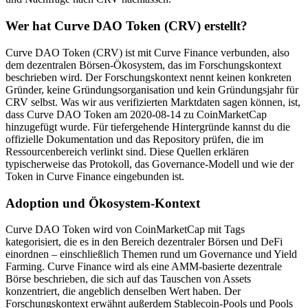
Wer hat Curve DAO Token (CRV) erstellt?
Curve DAO Token (CRV) ist mit Curve Finance verbunden, also
dem dezentralen Börsen-Ökosystem, das im Forschungskontext
beschrieben wird. Der Forschungskontext nennt keinen konkreten
Gründer, keine Gründungsorganisation und kein Gründungsjahr für
CRV selbst. Was wir aus verifizierten Marktdaten sagen können, ist,
dass Curve DAO Token am 2020-08-14 zu CoinMarketCap
hinzugefügt wurde. Für tiefergehende Hintergründe kannst du die
offizielle Dokumentation und das Repository prüfen, die im
Ressourcenbereich verlinkt sind. Diese Quellen erklären
typischerweise das Protokoll, das Governance-Modell und wie der
Token in Curve Finance eingebunden ist.
Adoption und Ökosystem-Kontext
Curve DAO Token wird von CoinMarketCap mit Tags
kategorisiert, die es in den Bereich dezentraler Börsen und DeFi
einordnen – einschließlich Themen rund um Governance und Yield
Farming. Curve Finance wird als eine AMM-basierte dezentrale
Börse beschrieben, die sich auf das Tauschen von Assets
konzentriert, die angeblich denselben Wert haben. Der
Forschungskontext erwähnt außerdem Stablecoin-Pools und Pools