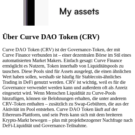
Über Curve DAO Token (CRV)
Curve DAO Token (CRV) ist der Governance-Token, der mit
Curve Finance verbunden ist – einer dezentralen Börse im Stil eines
automatisierten Market Makers. Einfach gesagt: Curve Finance
ermöglicht es Nutzern, Token innerhalb von Liquiditätspools zu
tauschen. Diese Pools sind für Assets ausgelegt, die einen ähnlichen
Wert haben sollen, weshalb sie häufig für Stablecoin-ähnliches
Trading in DeFi genutzt werden. CRV ist wichtig, weil es für die
Governance verwendet werden kann und außerdem oft als Anreiz
eingesetzt wird. Wenn Menschen Liquidität zu Curve-Pools
hinzufügen, können sie Belohnungen erhalten, die unter anderem
CRV-Token enthalten – zusätzlich zu Swap-Gebühren, die aus der
Aktivität im Pool entstehen. Curve DAO Token läuft auf der
Ethereum-Plattform, und sein Preis kann sich mit dem breiteren
Krypto-Markt bewegen – plus mit projektbezogener Nachfrage nach
DeFi-Liquidität und Governance-Teilnahme.