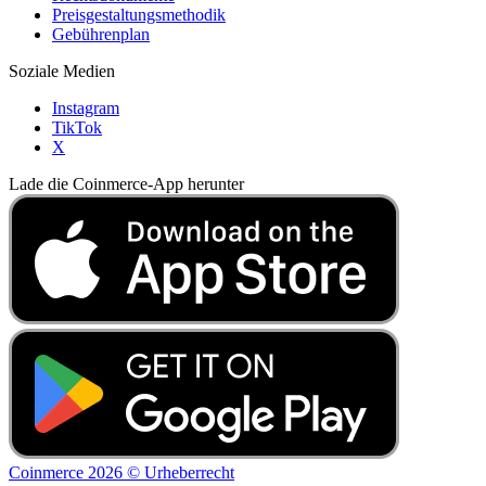
Preisgestaltungsmethodik
Gebührenplan
Soziale Medien
Instagram
TikTok
X
Lade die Coinmerce-App herunter
Coinmerce 2026 © Urheberrecht