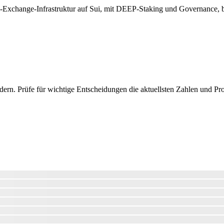
xchange-Infrastruktur auf Sui, mit DEEP-Staking und Governance, bes
n. Prüfe für wichtige Entscheidungen die aktuellsten Zahlen und Projek