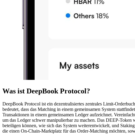
Was ist DeepBook Protocol?
DeepBook Protocol ist ein dezentralisiertes zentrales Limit-Orderbuc
bedeutet, dass das Matching in einem gemeinsamen System stattfindet, 
Transaktionen in einem gemeinsamen Ledger aufzeichnet. Vereinfacht 
um das Ledger schwer manipulierbar zu machen. Das DEEP-Token wir
beteiligen können, wie sich das System weiterentwickelt, und Staking
die einen On-Chain-Marktplatz für das Order-Matching möchten, sow