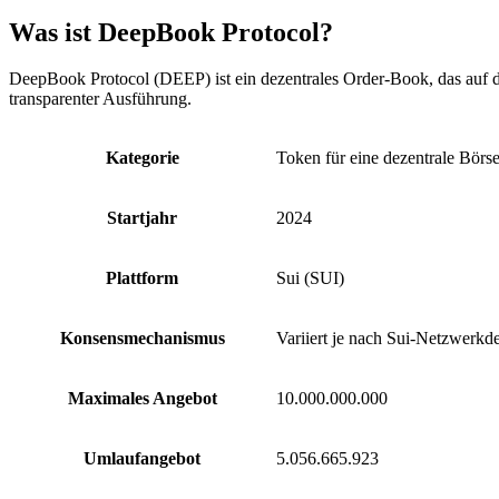
Was ist DeepBook Protocol?
DeepBook Protocol (DEEP) ist ein dezentrales Order-Book, das auf de
transparenter Ausführung.
Kategorie
Token für eine dezentrale Börs
Startjahr
2024
Plattform
Sui (SUI)
Konsensmechanismus
Variiert je nach Sui-Netzwerkde
Maximales Angebot
10.000.000.000
Umlaufangebot
5.056.665.923