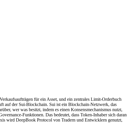
Verkaufsaufträgen für ein Asset, und ein zentrales Limit-Orderbuch
uft auf der Sui-Blockchain. Sui ist ein Blockchain-Netzwerk, das
darüber, wer was besitzt, indem es einen Konsensmechanismus nutzt,
overnance-Funktionen. Das bedeutet, dass Token-Inhaber sich daran
Praxis wird DeepBook Protocol von Tradern und Entwicklern genutzt,