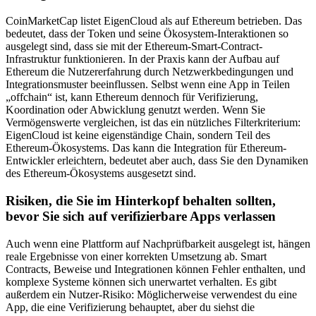
CoinMarketCap listet EigenCloud als auf Ethereum betrieben. Das
bedeutet, dass der Token und seine Ökosystem-Interaktionen so
ausgelegt sind, dass sie mit der Ethereum-Smart-Contract-
Infrastruktur funktionieren. In der Praxis kann der Aufbau auf
Ethereum die Nutzererfahrung durch Netzwerkbedingungen und
Integrationsmuster beeinflussen. Selbst wenn eine App in Teilen
„offchain“ ist, kann Ethereum dennoch für Verifizierung,
Koordination oder Abwicklung genutzt werden. Wenn Sie
Vermögenswerte vergleichen, ist das ein nützliches Filterkriterium:
EigenCloud ist keine eigenständige Chain, sondern Teil des
Ethereum-Ökosystems. Das kann die Integration für Ethereum-
Entwickler erleichtern, bedeutet aber auch, dass Sie den Dynamiken
des Ethereum-Ökosystems ausgesetzt sind.
Risiken, die Sie im Hinterkopf behalten sollten,
bevor Sie sich auf verifizierbare Apps verlassen
Auch wenn eine Plattform auf Nachprüfbarkeit ausgelegt ist, hängen
reale Ergebnisse von einer korrekten Umsetzung ab. Smart
Contracts, Beweise und Integrationen können Fehler enthalten, und
komplexe Systeme können sich unerwartet verhalten. Es gibt
außerdem ein Nutzer-Risiko: Möglicherweise verwendest du eine
App, die eine Verifizierung behauptet, aber du siehst die