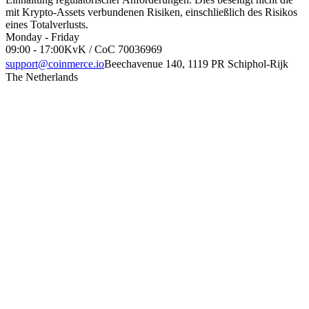
mit Krypto-Assets verbundenen Risiken, einschließlich des Risikos
eines Totalverlusts.
Monday - Friday
09:00 - 17:00
KvK / CoC 70036969
support@coinmerce.io
Beechavenue 140, 1119 PR Schiphol-Rijk
The Netherlands