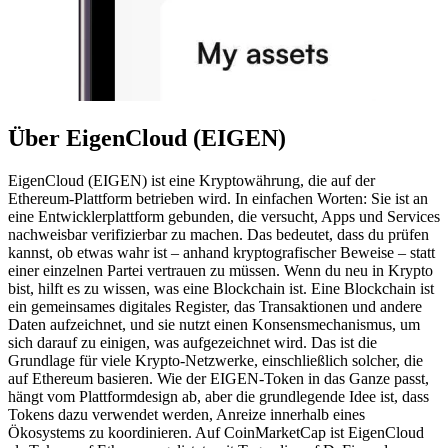
Über EigenCloud (EIGEN)
EigenCloud (EIGEN) ist eine Kryptowährung, die auf der
Ethereum-Plattform betrieben wird. In einfachen Worten: Sie ist an
eine Entwicklerplattform gebunden, die versucht, Apps und Services
nachweisbar verifizierbar zu machen. Das bedeutet, dass du prüfen
kannst, ob etwas wahr ist – anhand kryptografischer Beweise – statt
einer einzelnen Partei vertrauen zu müssen. Wenn du neu in Krypto
bist, hilft es zu wissen, was eine Blockchain ist. Eine Blockchain ist
ein gemeinsames digitales Register, das Transaktionen und andere
Daten aufzeichnet, und sie nutzt einen Konsensmechanismus, um
sich darauf zu einigen, was aufgezeichnet wird. Das ist die
Grundlage für viele Krypto-Netzwerke, einschließlich solcher, die
auf Ethereum basieren. Wie der EIGEN-Token in das Ganze passt,
hängt vom Plattformdesign ab, aber die grundlegende Idee ist, dass
Tokens dazu verwendet werden, Anreize innerhalb eines
Ökosystems zu koordinieren. Auf CoinMarketCap ist EigenCloud