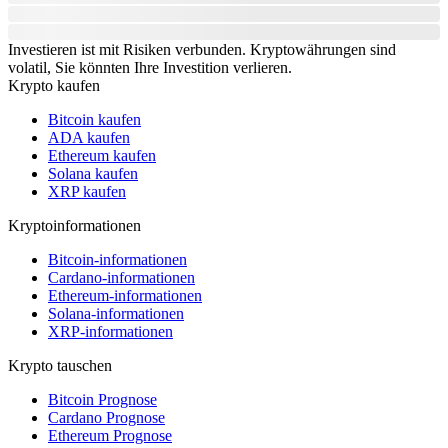
Investieren ist mit Risiken verbunden. Kryptowährungen sind
volatil, Sie könnten Ihre Investition verlieren.
Krypto kaufen
Bitcoin kaufen
ADA kaufen
Ethereum kaufen
Solana kaufen
XRP kaufen
Kryptoinformationen
Bitcoin-informationen
Cardano-informationen
Ethereum-informationen
Solana-informationen
XRP-informationen
Krypto tauschen
Bitcoin Prognose
Cardano Prognose
Ethereum Prognose