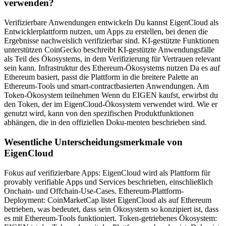
verwenden?
Verifizierbare Anwendungen entwickeln Du kannst EigenCloud als
Entwicklerplattform nutzen, um Apps zu erstellen, bei denen die
Ergebnisse nachweislich verifizierbar sind. KI-gestützte Funktionen
unterstützen CoinGecko beschreibt KI-gestützte Anwendungsfälle
als Teil des Ökosystems, in dem Verifizierung für Vertrauen relevant
sein kann. Infrastruktur des Ethereum-Ökosystems nutzen Da es auf
Ethereum basiert, passt die Plattform in die breitere Palette an
Ethereum-Tools und smart-contractbasierten Anwendungen. Am
Token-Ökosystem teilnehmen Wenn du EIGEN kaufst, erwirbst du
den Token, der im EigenCloud-Ökosystem verwendet wird. Wie er
genutzt wird, kann von den spezifischen Produktfunktionen
abhängen, die in den offiziellen Doku-menten beschrieben sind.
Wesentliche Unterscheidungsmerkmale von
EigenCloud
Fokus auf verifizierbare Apps: EigenCloud wird als Plattform für
provably verifiable Apps und Services beschrieben, einschließlich
Onchain- und Offchain-Use-Cases. Ethereum-Plattform-
Deployment: CoinMarketCap listet EigenCloud als auf Ethereum
betrieben, was bedeutet, dass sein Ökosystem so konzipiert ist, dass
es mit Ethereum-Tools funktioniert. Token-getriebenes Ökosystem: