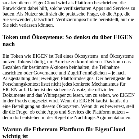
zu akzeptieren. EigenCloud wird als Plattform beschrieben, die
Entwicklern dabei hilft, solche verifizierbaren Apps und Services zu
bauen. Als Nutzer stellt sich die praktische Frage, ob die App, die
Sie verwenden, tatsächlich Verifizierungsschritte bereitstellt, auf die
Sie sich verlassen können.
Token und Ökosysteme: So denkst du über EIGEN
nach
Ein Token wie EIGEN ist Teil eines Ökosystems, und Ökosysteme
nutzen Tokens häufig, um Anreize zu koordinieren. Das kann das
Bezahlen für bestimmte Aktionen beinhalten, die Teilnahme
ausrichten oder Governance und Zugriff ermöglichen – je nach
Ausgestaltung des jeweiligen Plattformdesigns. Der bereitgestellte
Forschungskontext listet nicht jedes konkrete Mechanismus für
EIGEN auf. Daher ist der sicherste Ansatz, die offiziellen
Dokumente und das Whitepaper zu lesen, um zu sehen, wo EIGEN
in der Praxis eingesetzt wird. Wenn du EIGEN kaufst, kaufst du
eine Beteiligung an diesem Ökosystem. Wenn du es bewertest, stell
dir die Frage, ob echte Apps und Services die Plattform nutzen –
denn dort entstehen in der Regel die Nachfrage-Argumentationen.
Warum die Ethereum-Plattform für EigenCloud
wichtig ist