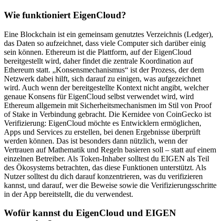
Wie funktioniert EigenCloud?
Eine Blockchain ist ein gemeinsam genutztes Verzeichnis (Ledger),
das Daten so aufzeichnet, dass viele Computer sich darüber einig
sein können. Ethereum ist die Plattform, auf der EigenCloud
bereitgestellt wird, daher findet die zentrale Koordination auf
Ethereum statt. „Konsensmechanismus“ ist der Prozess, der dem
Netzwerk dabei hilft, sich darauf zu einigen, was aufgezeichnet
wird. Auch wenn der bereitgestellte Kontext nicht angibt, welcher
genaue Konsens für EigenCloud selbst verwendet wird, wird
Ethereum allgemein mit Sicherheitsmechanismen im Stil von Proof
of Stake in Verbindung gebracht. Die Kernidee von CoinGecko ist
Verifizierung: EigenCloud möchte es Entwicklern ermöglichen,
Apps und Services zu erstellen, bei denen Ergebnisse überprüft
werden können. Das ist besonders dann nützlich, wenn der
Vertrauen auf Mathematik und Regeln basieren soll – statt auf einem
einzelnen Betreiber. Als Token-Inhaber solltest du EIGEN als Teil
des Ökosystems betrachten, das diese Funktionen unterstützt. Als
Nutzer solltest du dich darauf konzentrieren, was du verifizieren
kannst, und darauf, wer die Beweise sowie die Verifizierungsschritte
in der App bereitstellt, die du verwendest.
Wofür kannst du EigenCloud und EIGEN