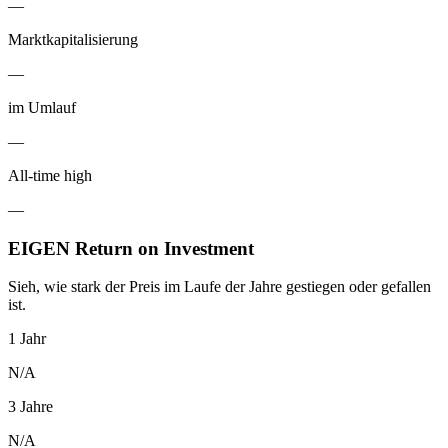
—
Marktkapitalisierung
—
im Umlauf
—
All-time high
—
EIGEN Return on Investment
Sieh, wie stark der Preis im Laufe der Jahre gestiegen oder gefallen
ist.
1 Jahr
N/A
3 Jahre
N/A