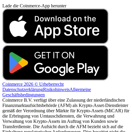
Lade die Coinmerce-App herunter
Coinmerce 2026 © Urheberrecht
Datenschutzerklärung
Risikohinweis
Allgemeine
Geschäftsbedingungen
Coinmerce B.V. verfügt über eine Zulassung der niederländischen
Finanzmarktaufsichtsbehörde (AFM) als Krypto-Asset-Dienstleister
gemäß der Verordnung über Märkte für Krypto-Assets (MiCAR) für
die Erbringung von Umtauschdiensten, die Verwahrung und
Verwaltung von Krypto-Assets im Auftrag von Kunden sowie
Transferdienste. Die Aufsicht durch die AFM bezieht sich auf die
Einhaltung regulatorischer Anforderungen. Dies beseitigt nicht die