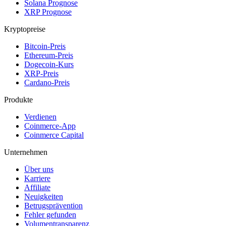
Solana Prognose
XRP Prognose
Kryptopreise
Bitcoin-Preis
Ethereum-Preis
Dogecoin-Kurs
XRP-Preis
Cardano-Preis
Produkte
Verdienen
Coinmerce-App
Coinmerce Capital
Unternehmen
Über uns
Karriere
Affiliate
Neuigkeiten
Betrugsprävention
Fehler gefunden
Volumentransparenz