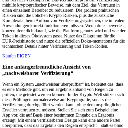
mithilfe kryptografischer Beweise, mit dem Ziel, das Vertrauen in
einen einzelnen Betreiber zu reduzieren. Die größten praktischen
Risiken sind die üblichen Krypto-Risiken, plus die zusätzliche
Komplexität beim Aufbau von Verifizierungssystemen, die in realen
Anwendungen korrekt funktionieren müssen. Wenn du es bewertest,
konzentriere dich darauf, wie die Plattform genutzt wird und wie der
Token in dieses Ökosystem passt. Nutze das Diagramm für die
EUR-Preishistorie und nutze die offiziellen Doku-mentations für die
technischen Details hinter Verifizierung und Token-Rollen.
Kaufen EIGEN
Eine anfängerfreundliche Ansicht von
„nachweisbarer Verifizierung“
Wenn ein System „nachweisbar überprüfbar“ ist, bedeutet das, dass
es eine Methode gibt, um ein Ergebnis anhand von Regeln zu
prüfen, die getestet werden können. In der Krypto-Welt stützen sich
diese Prüfungen normalerweise auf Kryptografie, sodass die
Verifizierung durchgeführt werden kann, ohne dem ursprünglichen
Ersteller vertrauen zu müssen. Stellen Sie sich zum Beispiel eine
App vor, die auf Basis einer bestimmten Eingabe ein Ergebnis
erzeugt. Mit einem verifizierbaren Design kann eine andere Partei
überprüfen, dass das Ergebnis den Regeln entspricht – statt es blind