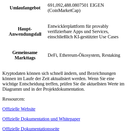
691,092,488.0807501 EIGEN
Umlaufangebot
(CoinMarketCap)
Entwicklerplattform für provably
Haupt-
verifizierbare Apps und Services,
Anwendungsfall
einschließlich KI-gestützter Use Cases
Gemeinsame
DeFi, Ethereum-Ökosystem, Restaking
Markttags
Kryptodaten können sich schnell ändern, und Bezeichnungen
können im Laufe der Zeit aktualisiert werden. Wenn Sie eine
wichtige Entscheidung treffen, prüfen Sie die aktuellsten Werte im
Diagramm und in der Projektdokumentation.
Ressourcen
:
Offizielle Website
Offizielle Dokumentation und Whitepaper
Offizielle Dokumentationsseite