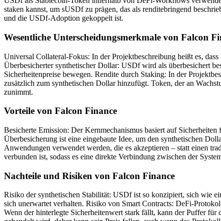
USDf als Stablecoin-Token innerhalb von DeFi-Workflows verwenden,
staken kannst, um sUSDf zu prägen, das als renditebringend beschrieb
und die USDf-Adoption gekoppelt ist.
Wesentliche Unterscheidungsmerkmale von Falcon F
Universal Collateral-Fokus: In der Projektbeschreibung heißt es, dass
Überbesicherter synthetischer Dollar: USDf wird als überbesichert bes
Sicherheitenpreise bewegen. Rendite durch Staking: In der Projektb
zusätzlich zum synthetischen Dollar hinzufügt. Token, der an Wachst
zunimmt.
Vorteile von Falcon Finance
Besicherte Emission: Der Kernmechanismus basiert auf Sicherheiten 
Überbesicherung ist eine eingebaute Idee, um den synthetischen Doll
Anwendungen verwendet werden, die es akzeptieren – statt einen tradi
verbunden ist, sodass es eine direkte Verbindung zwischen der System
Nachteile und Risiken von Falcon Finance
Risiko der synthetischen Stabilität: USDf ist so konzipiert, sich wi
sich unerwartet verhalten. Risiko von Smart Contracts: DeFi-Protokol
Wenn der hinterlegte Sicherheitenwert stark fällt, kann der Puffer f