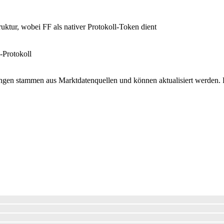
ruktur, wobei FF als nativer Protokoll-Token dient
-Protokoll
en stammen aus Marktdatenquellen und können aktualisiert werden. Prü