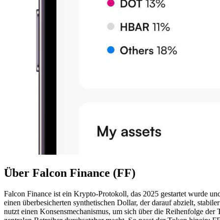
Über Falcon Finance (FF)
Falcon Finance ist ein Krypto-Protokoll, das 2025 gestartet wurde und
einen überbesicherten synthetischen Dollar, der darauf abzielt, stabil
nutzt einen Konsensmechanismus, um sich über die Reihenfolge der Tra