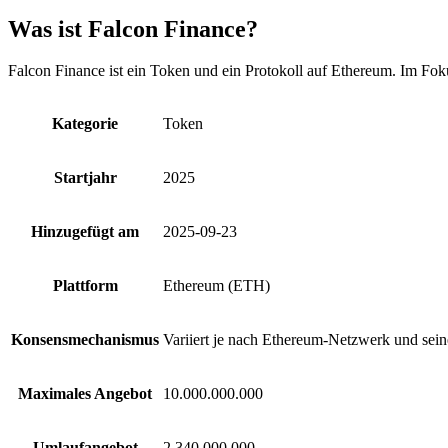
Was ist Falcon Finance?
Falcon Finance ist ein Token und ein Protokoll auf Ethereum. Im Fok
Kategorie
Token
Startjahr
2025
Hinzugefügt am
2025-09-23
Plattform
Ethereum (ETH)
Konsensmechanismus
Variiert je nach Ethereum-Netzwerk und sein
Maximales Angebot
10.000.000.000
Umlaufangebot
2.340.000.000