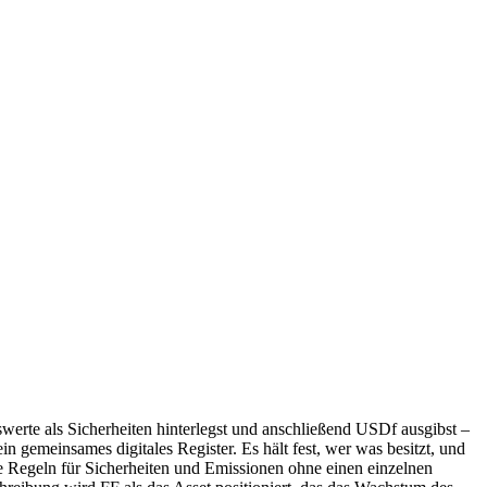
swerte als Sicherheiten hinterlegst und anschließend USDf ausgibst –
in gemeinsames digitales Register. Es hält fest, wer was besitzt, und
ie Regeln für Sicherheiten und Emissionen ohne einen einzelnen