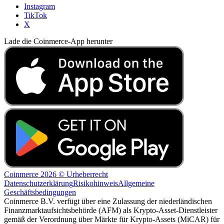
Instagram
TikTok
X
Lade die Coinmerce-App herunter
Coinmerce 2026 © Urheberrecht
Datenschutzerklärung
Risikohinweis
Allgemeine
Geschäftsbedingungen
Coinmerce B.V. verfügt über eine Zulassung der niederländischen
Finanzmarktaufsichtsbehörde (AFM) als Krypto-Asset-Dienstleister
gemäß der Verordnung über Märkte für Krypto-Assets (MiCAR) für