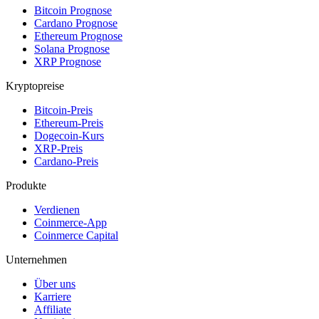
Bitcoin Prognose
Cardano Prognose
Ethereum Prognose
Solana Prognose
XRP Prognose
Kryptopreise
Bitcoin-Preis
Ethereum-Preis
Dogecoin-Kurs
XRP-Preis
Cardano-Preis
Produkte
Verdienen
Coinmerce-App
Coinmerce Capital
Unternehmen
Über uns
Karriere
Affiliate