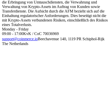
die Erbringung von Umtauschdiensten, die Verwahrung und
Verwaltung von Krypto-Assets im Auftrag von Kunden sowie
Transferdienste. Die Aufsicht durch die AFM bezieht sich auf die
Einhaltung regulatorischer Anforderungen. Dies beseitigt nicht die
mit Krypto-Assets verbundenen Risiken, einschließlich des Risikos
eines Totalverlusts.
Monday - Friday
09:00 - 17:00
KvK / CoC 70036969
support@coinmerce.io
Beechavenue 140, 1119 PR Schiphol-Rijk
The Netherlands