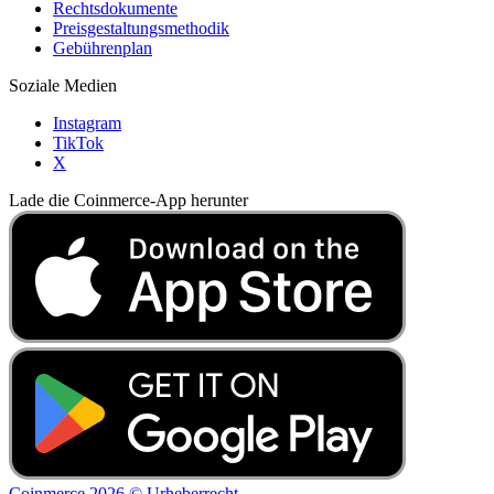
Rechtsdokumente
Preisgestaltungsmethodik
Gebührenplan
Soziale Medien
Instagram
TikTok
X
Lade die Coinmerce-App herunter
Coinmerce 2026 © Urheberrecht