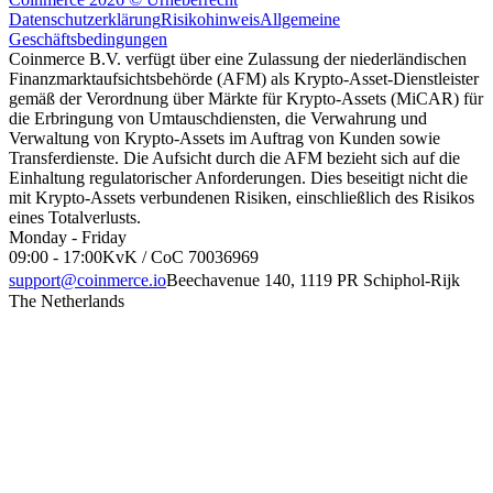
Datenschutzerklärung
Risikohinweis
Allgemeine
Geschäftsbedingungen
Coinmerce B.V. verfügt über eine Zulassung der niederländischen
Finanzmarktaufsichtsbehörde (AFM) als Krypto-Asset-Dienstleister
gemäß der Verordnung über Märkte für Krypto-Assets (MiCAR) für
die Erbringung von Umtauschdiensten, die Verwahrung und
Verwaltung von Krypto-Assets im Auftrag von Kunden sowie
Transferdienste. Die Aufsicht durch die AFM bezieht sich auf die
Einhaltung regulatorischer Anforderungen. Dies beseitigt nicht die
mit Krypto-Assets verbundenen Risiken, einschließlich des Risikos
eines Totalverlusts.
Monday - Friday
09:00 - 17:00
KvK / CoC 70036969
support@coinmerce.io
Beechavenue 140, 1119 PR Schiphol-Rijk
The Netherlands