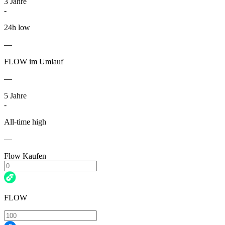
3
Jahre
-
24h low
—
FLOW im Umlauf
—
5
Jahre
-
All-time high
—
Flow Kaufen
FLOW