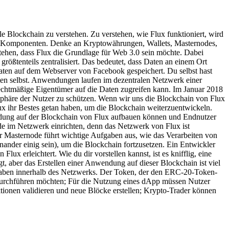
 Blockchain zu verstehen. Zu verstehen, wie Flux funktioniert, wird
elen Komponenten. Denke an Kryptowährungen, Wallets, Masternodes,
tehen, dass Flux die Grundlage für Web 3.0 sein möchte. Dabei
e größtenteils zentralisiert. Das bedeutet, dass Daten an einem Ort
ten auf dem Webserver von Facebook gespeichert. Du selbst hast
ten selbst. Anwendungen laufen im dezentralen Netzwerk einer
echtmäßige Eigentümer auf die Daten zugreifen kann. Im Januar 2018
tsphäre der Nutzer zu schützen. Wenn wir uns die Blockchain von Flux
ux ihr Bestes getan haben, um die Blockchain weiterzuentwickeln.
dung auf der Blockchain von Flux aufbauen können und Endnutzer
 im Netzwerk einrichten, denn das Netzwerk von Flux ist
er Masternode führt wichtige Aufgaben aus, wie das Verarbeiten von
ander einig sein), um die Blockchain fortzusetzen. Ein Entwickler
 erleichtert. Wie du dir vorstellen kannst, ist es knifflig, eine
 aber das Erstellen einer Anwendung auf dieser Blockchain ist viel
fgaben innerhalb des Netzwerks. Der Token, der den ERC-20-Token-
 durchführen möchten; Für die Nutzung eines dApp müssen Nutzer
nen validieren und neue Blöcke erstellen; Krypto-Trader können