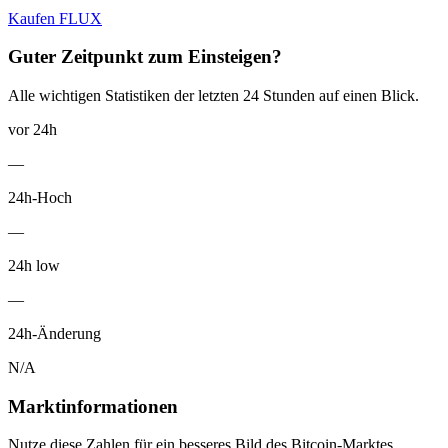
Kaufen FLUX
Guter Zeitpunkt zum Einsteigen?
Alle wichtigen Statistiken der letzten 24 Stunden auf einen Blick.
vor 24h
—
24h-Hoch
—
24h low
—
24h-Änderung
N/A
Marktinformationen
Nutze diese Zahlen für ein besseres Bild des Bitcoin-Marktes.