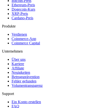
Bitcoin-Preis
Ethereum-Preis
Dogecoin-Kurs
XRP-Preis
Cardano-Preis
Produkte
Verdienen
Coinmerce-App
Coinmerce Capital
Unternehmen
Über uns
Karriere
Affiliate
Neuigkeiten
Betrugsprävention
Fehler gefunden
Volumentransparenz
Support
Ein Konto erstellen
FAQ