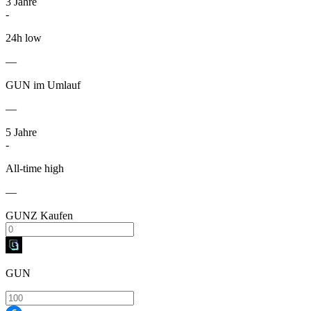
3
Jahre
-
24h low
—
GUN im Umlauf
—
5
Jahre
-
All-time high
—
GUNZ Kaufen
GUN