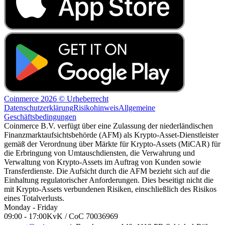
Coinmerce 2026 © Urheberrecht
Datenschutzerklärung
Risikohinweis
Allgemeine
Geschäftsbedingungen
Coinmerce B.V. verfügt über eine Zulassung der niederländischen
Finanzmarktaufsichtsbehörde (AFM) als Krypto-Asset-Dienstleister
gemäß der Verordnung über Märkte für Krypto-Assets (MiCAR) für
die Erbringung von Umtauschdiensten, die Verwahrung und
Verwaltung von Krypto-Assets im Auftrag von Kunden sowie
Transferdienste. Die Aufsicht durch die AFM bezieht sich auf die
Einhaltung regulatorischer Anforderungen. Dies beseitigt nicht die
mit Krypto-Assets verbundenen Risiken, einschließlich des Risikos
eines Totalverlusts.
Monday - Friday
09:00 - 17:00
KvK / CoC 70036969