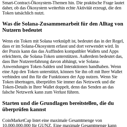
Smart-Contract-Ökosystem-Themen hin. Die praktische Frage lautet
daher, ob das Ökosystem weiterhin echte Aktivität erzeugt, die den
Token tatsächlich nutzt.
Was die Solana-Zusammenarbeit für den Alltag von
Nutzern bedeutet
Wenn ein Token mit Solana verknüpft ist, bedeutet das in der Regel,
dass er im Solana-Ökosystem erfasst und dort verwendet wird. In
der Praxis kann das das Auffinden kompatibler Wallets und Apps
erleichtern, die Solana-Token unterstützen. Außerdem bedeutet das,
dass Ihre Nutzererfahrung davon abhängt, wie Solana-
Anwendungen Token-Salden und Interaktionen handhaben. Wenn
eine App den Token unterstützt, können Sie ihn oft mit Ihrer Wallet
verbinden und ihn für die Funktionen der App nutzen. Wenn Sie
Token übertragen, überprüfen Sie immer das Netzwerk und die
Token-Details in Ihrer Wallet doppelt, denn das Senden an das
falsche Netzwerk kann zum Verlust führen.
Starten und die Grundlagen bereitstellen, die du
überprüfen kannst
CoinMarketCap listet eine maximale Gesamtmenge von
10.000.000.000 für GUNZ. Eine maximale Gesamtmenge kann