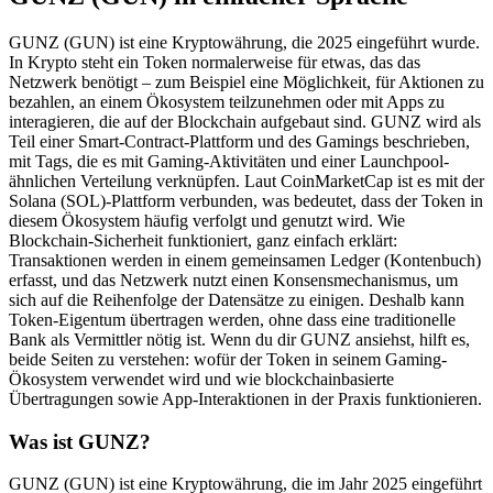
GUNZ (GUN) ist eine Kryptowährung, die 2025 eingeführt wurde.
In Krypto steht ein Token normalerweise für etwas, das das
Netzwerk benötigt – zum Beispiel eine Möglichkeit, für Aktionen zu
bezahlen, an einem Ökosystem teilzunehmen oder mit Apps zu
interagieren, die auf der Blockchain aufgebaut sind. GUNZ wird als
Teil einer Smart-Contract-Plattform und des Gamings beschrieben,
mit Tags, die es mit Gaming-Aktivitäten und einer Launchpool-
ähnlichen Verteilung verknüpfen. Laut CoinMarketCap ist es mit der
Solana (SOL)-Plattform verbunden, was bedeutet, dass der Token in
diesem Ökosystem häufig verfolgt und genutzt wird. Wie
Blockchain-Sicherheit funktioniert, ganz einfach erklärt:
Transaktionen werden in einem gemeinsamen Ledger (Kontenbuch)
erfasst, und das Netzwerk nutzt einen Konsensmechanismus, um
sich auf die Reihenfolge der Datensätze zu einigen. Deshalb kann
Token-Eigentum übertragen werden, ohne dass eine traditionelle
Bank als Vermittler nötig ist. Wenn du dir GUNZ ansiehst, hilft es,
beide Seiten zu verstehen: wofür der Token in seinem Gaming-
Ökosystem verwendet wird und wie blockchainbasierte
Übertragungen sowie App-Interaktionen in der Praxis funktionieren.
Was ist GUNZ?
GUNZ (GUN) ist eine Kryptowährung, die im Jahr 2025 eingeführt