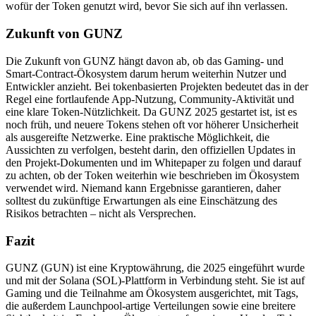
wofür der Token genutzt wird, bevor Sie sich auf ihn verlassen.
Zukunft von GUNZ
Die Zukunft von GUNZ hängt davon ab, ob das Gaming- und
Smart-Contract-Ökosystem darum herum weiterhin Nutzer und
Entwickler anzieht. Bei tokenbasierten Projekten bedeutet das in der
Regel eine fortlaufende App-Nutzung, Community-Aktivität und
eine klare Token-Nützlichkeit. Da GUNZ 2025 gestartet ist, ist es
noch früh, und neuere Tokens stehen oft vor höherer Unsicherheit
als ausgereifte Netzwerke. Eine praktische Möglichkeit, die
Aussichten zu verfolgen, besteht darin, den offiziellen Updates in
den Projekt-Dokumenten und im Whitepaper zu folgen und darauf
zu achten, ob der Token weiterhin wie beschrieben im Ökosystem
verwendet wird. Niemand kann Ergebnisse garantieren, daher
solltest du zukünftige Erwartungen als eine Einschätzung des
Risikos betrachten – nicht als Versprechen.
Fazit
GUNZ (GUN) ist eine Kryptowährung, die 2025 eingeführt wurde
und mit der Solana (SOL)-Plattform in Verbindung steht. Sie ist auf
Gaming und die Teilnahme am Ökosystem ausgerichtet, mit Tags,
die außerdem Launchpool-artige Verteilungen sowie eine breitere