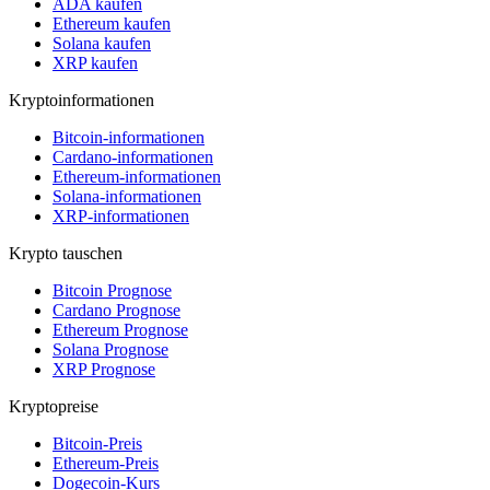
ADA kaufen
Ethereum kaufen
Solana kaufen
XRP kaufen
Kryptoinformationen
Bitcoin-informationen
Cardano-informationen
Ethereum-informationen
Solana-informationen
XRP-informationen
Krypto tauschen
Bitcoin Prognose
Cardano Prognose
Ethereum Prognose
Solana Prognose
XRP Prognose
Kryptopreise
Bitcoin-Preis
Ethereum-Preis
Dogecoin-Kurs