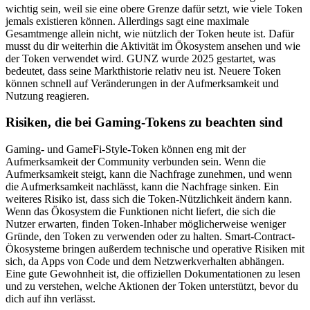
wichtig sein, weil sie eine obere Grenze dafür setzt, wie viele Token
jemals existieren können. Allerdings sagt eine maximale
Gesamtmenge allein nicht, wie nützlich der Token heute ist. Dafür
musst du dir weiterhin die Aktivität im Ökosystem ansehen und wie
der Token verwendet wird. GUNZ wurde 2025 gestartet, was
bedeutet, dass seine Markthistorie relativ neu ist. Neuere Token
können schnell auf Veränderungen in der Aufmerksamkeit und
Nutzung reagieren.
Risiken, die bei Gaming-Tokens zu beachten sind
Gaming- und GameFi-Style-Token können eng mit der
Aufmerksamkeit der Community verbunden sein. Wenn die
Aufmerksamkeit steigt, kann die Nachfrage zunehmen, und wenn
die Aufmerksamkeit nachlässt, kann die Nachfrage sinken. Ein
weiteres Risiko ist, dass sich die Token-Nützlichkeit ändern kann.
Wenn das Ökosystem die Funktionen nicht liefert, die sich die
Nutzer erwarten, finden Token-Inhaber möglicherweise weniger
Gründe, den Token zu verwenden oder zu halten. Smart-Contract-
Ökosysteme bringen außerdem technische und operative Risiken mit
sich, da Apps von Code und dem Netzwerkverhalten abhängen.
Eine gute Gewohnheit ist, die offiziellen Dokumentationen zu lesen
und zu verstehen, welche Aktionen der Token unterstützt, bevor du
dich auf ihn verlässt.