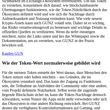
Sichtbarkeit im Exchange-Ökosystem referenzieren. Um das Token
zu verstehen, konzentriere dich darauf, wie blockchainbasierte
Übertragungen funktionieren, wie die Token-Nützlichkeit durch das
Ökosystem definiert wird und wie sich die Nachfrage durch
Aufmerksamkeit und Nutzung verändern kann. Wie viele neuere
Krypto-Assets kann auch GUNZ volatil sein. Daher ist es wichtig,
das Risiko verantwortungsvoll zu bemessen und wichtige Details in
offiziellen Quellen zu verifizieren. Wenn du tiefer einsteigen
möchtest, nutze die Links unten und lies das Whitepaper sowie die
Dokumentation, um zu verstehen, was GUNZ in der Praxis
bewirken soll.
Kaufen GUN
Wie der Token-Wert normalerweise gebildet wird
Für die meisten Token entsteht der Wert daraus, dass Menschen den
Token nutzen oder halten möchten – aus Gründen, die im
Ökosystem verankert sind. Das kann der Zugang zu Funktionen
sein, die Teilnahme an Aktivitäten der Community oder eine andere,
vom Projekt definierte Nutzbarkeit. Selbst wenn die zugrunde
liegende Blockchain sicher ist, kann die Token-Nachfrage dennoch
schwanken, wenn Nutzer die Apps nicht mehr verwenden oder sich
das Ökosystem in eine andere Richtung entwickelt. Bei GUNZ
deuten die verfügbaren Kontextinformationen auf Gaming- und