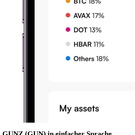
GUNZ (GUN) in einfacher Sprache