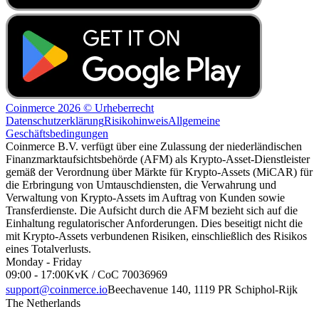
Coinmerce 2026 © Urheberrecht
Datenschutzerklärung
Risikohinweis
Allgemeine
Geschäftsbedingungen
Coinmerce B.V. verfügt über eine Zulassung der niederländischen
Finanzmarktaufsichtsbehörde (AFM) als Krypto-Asset-Dienstleister
gemäß der Verordnung über Märkte für Krypto-Assets (MiCAR) für
die Erbringung von Umtauschdiensten, die Verwahrung und
Verwaltung von Krypto-Assets im Auftrag von Kunden sowie
Transferdienste. Die Aufsicht durch die AFM bezieht sich auf die
Einhaltung regulatorischer Anforderungen. Dies beseitigt nicht die
mit Krypto-Assets verbundenen Risiken, einschließlich des Risikos
eines Totalverlusts.
Monday - Friday
09:00 - 17:00
KvK / CoC 70036969
support@coinmerce.io
Beechavenue 140, 1119 PR Schiphol-Rijk
The Netherlands