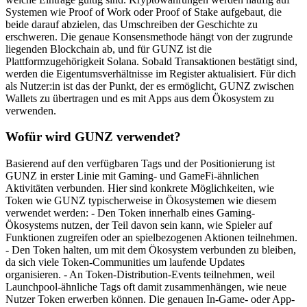
Systemen wie Proof of Work oder Proof of Stake aufgebaut, die
beide darauf abzielen, das Umschreiben der Geschichte zu
erschweren. Die genaue Konsensmethode hängt von der zugrunde
liegenden Blockchain ab, und für GUNZ ist die
Plattformzugehörigkeit Solana. Sobald Transaktionen bestätigt sind,
werden die Eigentumsverhältnisse im Register aktualisiert. Für dich
als Nutzer:in ist das der Punkt, der es ermöglicht, GUNZ zwischen
Wallets zu übertragen und es mit Apps aus dem Ökosystem zu
verwenden.
Wofür wird GUNZ verwendet?
Basierend auf den verfügbaren Tags und der Positionierung ist
GUNZ in erster Linie mit Gaming- und GameFi-ähnlichen
Aktivitäten verbunden. Hier sind konkrete Möglichkeiten, wie
Token wie GUNZ typischerweise in Ökosystemen wie diesem
verwendet werden: - Den Token innerhalb eines Gaming-
Ökosystems nutzen, der Teil davon sein kann, wie Spieler auf
Funktionen zugreifen oder an spielbezogenen Aktionen teilnehmen.
- Den Token halten, um mit dem Ökosystem verbunden zu bleiben,
da sich viele Token-Communities um laufende Updates
organisieren. - An Token-Distribution-Events teilnehmen, weil
Launchpool-ähnliche Tags oft damit zusammenhängen, wie neue
Nutzer Token erwerben können. Die genauen In-Game- oder App-