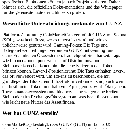
spezifischen Funktionen können je nach Projekt variieren. Daher
lohnt es sich, die offiziellen Doku-mentations und das Whitepaper
für die genaueste Liste der Utilities zu prüfen.
Wesentliche Unterscheidungsmerkmale von GUNZ
Plattform-Zuordnung: CoinMarketCap verknüpft GUNZ mit Solana
(SOL), was beeinflusst, wo es unterstützt wird und wie es
üblicherweise genutzt wird. Gaming-Fokus: Die Tags und
Kategoriebeschreibungen verbinden GUNZ mit Gaming- und
GameFi-ähnlichen Ökosystemen. Launchpool-Sichtbarkeit: Tags
wie binance-launchpool weisen auf Distributions- und
Sichtbarkeitsmechanismen hin, die neue Nutzer in den Token
bringen können. Layer-1-Positionierung: Die Tags enthalten layer-1,
das oft verwendet wird, um Tokens zu beschreiben, die mit
grundlegender Blockchain-Infrastruktur verbunden sind, auch wenn
ein bestimmter Token innerhalb von Apps genutzt wird. Ökosystem-
Tags: binance-ecosystem und binance-listing zeigen eine breitere
Sichtbarkeit im Exchange-Ökosystem an, was beeinflussen kann,
wie leicht neue Nutzer das Asset finden.
Wer hat GUNZ erstellt?
CoinMarketCap bestätigt, dass GUNZ (GUN) im Jahr 2025