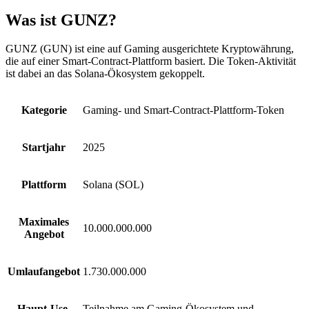
Was ist GUNZ?
GUNZ (GUN) ist eine auf Gaming ausgerichtete Kryptowährung,
die auf einer Smart-Contract-Plattform basiert. Die Token-Aktivität
ist dabei an das Solana-Ökosystem gekoppelt.
Kategorie
Gaming- und Smart-Contract-Plattform-Token
Startjahr
2025
Plattform
Solana (SOL)
Maximales
10.000.000.000
Angebot
Umlaufangebot
1.730.000.000
Haupt-Use-
Teilnahme am Gaming-Ökosystem und