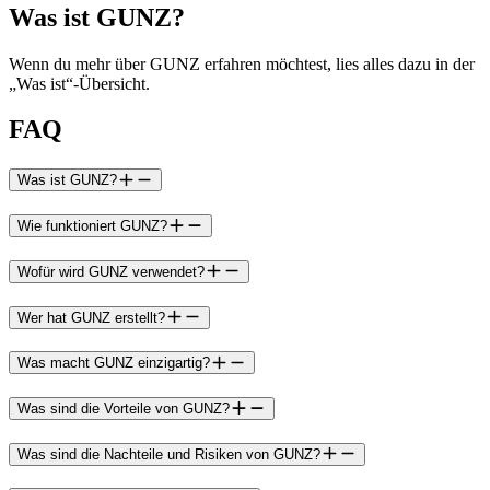
Was ist GUNZ?
Wenn du mehr über GUNZ erfahren möchtest, lies alles dazu in der
„Was ist“-Übersicht.
FAQ
Was ist GUNZ?
Wie funktioniert GUNZ?
Wofür wird GUNZ verwendet?
Wer hat GUNZ erstellt?
Was macht GUNZ einzigartig?
Was sind die Vorteile von GUNZ?
Was sind die Nachteile und Risiken von GUNZ?