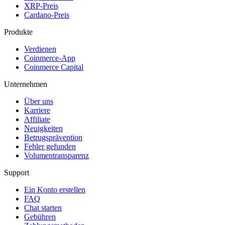
XRP-Preis
Cardano-Preis
Produkte
Verdienen
Coinmerce-App
Coinmerce Capital
Unternehmen
Über uns
Karriere
Affiliate
Neuigkeiten
Betrugsprävention
Fehler gefunden
Volumentransparenz
Support
Ein Konto erstellen
FAQ
Chat starten
Gebühren