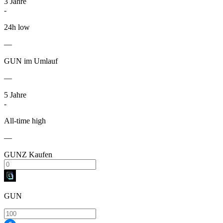
3
Jahre
-
24h low
—
GUN im Umlauf
—
5
Jahre
-
All-time high
—
GUNZ Kaufen
GUN