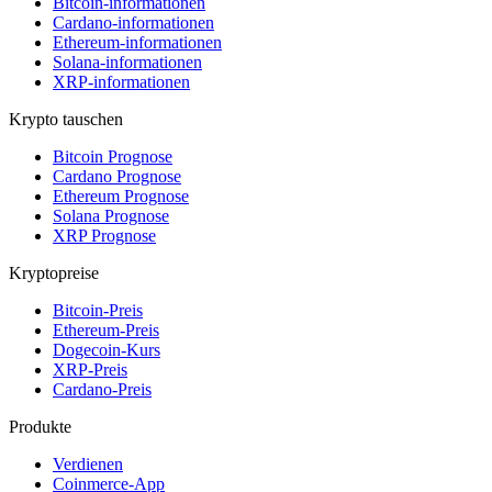
Bitcoin-informationen
Cardano-informationen
Ethereum-informationen
Solana-informationen
XRP-informationen
Krypto tauschen
Bitcoin Prognose
Cardano Prognose
Ethereum Prognose
Solana Prognose
XRP Prognose
Kryptopreise
Bitcoin-Preis
Ethereum-Preis
Dogecoin-Kurs
XRP-Preis
Cardano-Preis
Produkte
Verdienen
Coinmerce-App