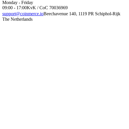
Monday - Friday
09:00 - 17:00
KvK / CoC 70036969
support@coinmerce.io
Beechavenue 140, 1119 PR Schiphol-Rijk
The Netherlands