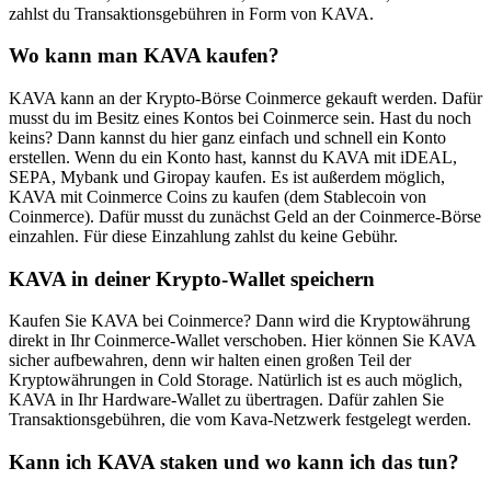
zahlst du Transaktionsgebühren in Form von KAVA.
Wo kann man KAVA kaufen?
KAVA kann an der Krypto-Börse Coinmerce gekauft werden. Dafür
musst du im Besitz eines Kontos bei Coinmerce sein. Hast du noch
keins? Dann kannst du hier ganz einfach und schnell ein Konto
erstellen. Wenn du ein Konto hast, kannst du KAVA mit iDEAL,
SEPA, Mybank und Giropay kaufen. Es ist außerdem möglich,
KAVA mit Coinmerce Coins zu kaufen (dem Stablecoin von
Coinmerce). Dafür musst du zunächst Geld an der Coinmerce-Börse
einzahlen. Für diese Einzahlung zahlst du keine Gebühr.
KAVA in deiner Krypto-Wallet speichern
Kaufen Sie KAVA bei Coinmerce? Dann wird die Kryptowährung
direkt in Ihr Coinmerce-Wallet verschoben. Hier können Sie KAVA
sicher aufbewahren, denn wir halten einen großen Teil der
Kryptowährungen in Cold Storage. Natürlich ist es auch möglich,
KAVA in Ihr Hardware-Wallet zu übertragen. Dafür zahlen Sie
Transaktionsgebühren, die vom Kava-Netzwerk festgelegt werden.
Kann ich KAVA staken und wo kann ich das tun?