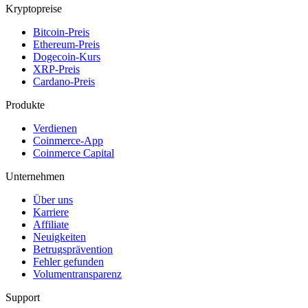
Kryptopreise
Bitcoin-Preis
Ethereum-Preis
Dogecoin-Kurs
XRP-Preis
Cardano-Preis
Produkte
Verdienen
Coinmerce-App
Coinmerce Capital
Unternehmen
Über uns
Karriere
Affiliate
Neuigkeiten
Betrugsprävention
Fehler gefunden
Volumentransparenz
Support