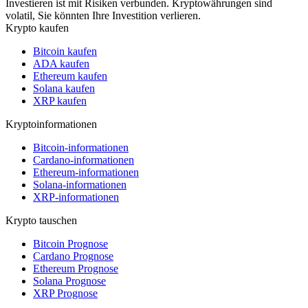
Investieren ist mit Risiken verbunden. Kryptowährungen sind
volatil, Sie könnten Ihre Investition verlieren.
Krypto kaufen
Bitcoin kaufen
ADA kaufen
Ethereum kaufen
Solana kaufen
XRP kaufen
Kryptoinformationen
Bitcoin-informationen
Cardano-informationen
Ethereum-informationen
Solana-informationen
XRP-informationen
Krypto tauschen
Bitcoin Prognose
Cardano Prognose
Ethereum Prognose
Solana Prognose
XRP Prognose