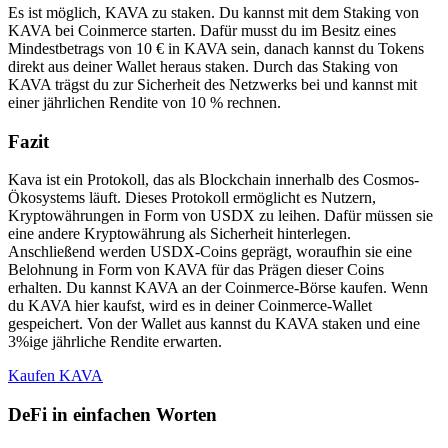
Es ist möglich, KAVA zu staken. Du kannst mit dem Staking von
KAVA bei Coinmerce starten. Dafür musst du im Besitz eines
Mindestbetrags von 10 € in KAVA sein, danach kannst du Tokens
direkt aus deiner Wallet heraus staken. Durch das Staking von
KAVA trägst du zur Sicherheit des Netzwerks bei und kannst mit
einer jährlichen Rendite von 10 % rechnen.
Fazit
Kava ist ein Protokoll, das als Blockchain innerhalb des Cosmos-
Ökosystems läuft. Dieses Protokoll ermöglicht es Nutzern,
Kryptowährungen in Form von USDX zu leihen. Dafür müssen sie
eine andere Kryptowährung als Sicherheit hinterlegen.
Anschließend werden USDX-Coins geprägt, woraufhin sie eine
Belohnung in Form von KAVA für das Prägen dieser Coins
erhalten. Du kannst KAVA an der Coinmerce-Börse kaufen. Wenn
du KAVA hier kaufst, wird es in deiner Coinmerce-Wallet
gespeichert. Von der Wallet aus kannst du KAVA staken und eine
3%ige jährliche Rendite erwarten.
Kaufen KAVA
DeFi in einfachen Worten