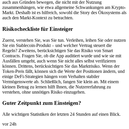
auch aus Gründen bewegen, die nicht mit der Nutzung
zusammenhängen, wie etwa allgemeine Schwankungen am Krypto-
Markt. Deshalb ist es hilfreich, sowohl die Story des Ökosystems als
auch den Markt-Kontext zu betrachten.
Risikocheckliste für Einsteiger
Zuerst, verstehen Sie, was Sie tun. Verleihen, leihen Sie oder nutzen
Sie ein Stablecoin-Produkt – und welcher Vertrag steuert die
Regeln? Zweitens, berücksichtigen Sie das Risiko von Smart
Contracts. Fragen Sie, ob die App auditiert wurde und wie sie mit
Ausfällen umgeht, auch wenn Sie nicht alles selbst verifizieren
können. Drittens, berücksichtigen Sie das Marktrisiko. Wenn der
Token-Preis fällt, können sich die Werte der Positionen ändern, und
einige DeFi-Strategien hängen vom Verhalten stabiler
Vermögenswerte ab. Schließlich, fangen Sie klein an. Mit einem
kleinen Betrag zu lernen hilft Ihnen, die Nutzererfahrung zu
verstehen, ohne unnötiges Risiko einzugehen.
Guter Zeitpunkt zum Einsteigen?
Alle wichtigen Statistiken der letzten 24 Stunden auf einen Blick.
vor 24h