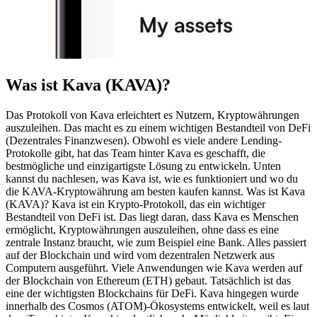
Was ist Kava (KAVA)?
Das Protokoll von Kava erleichtert es Nutzern, Kryptowährungen
auszuleihen. Das macht es zu einem wichtigen Bestandteil von DeFi
(Dezentrales Finanzwesen). Obwohl es viele andere Lending-
Protokolle gibt, hat das Team hinter Kava es geschafft, die
bestmögliche und einzigartigste Lösung zu entwickeln. Unten
kannst du nachlesen, was Kava ist, wie es funktioniert und wo du
die KAVA-Kryptowährung am besten kaufen kannst. Was ist Kava
(KAVA)? Kava ist ein Krypto-Protokoll, das ein wichtiger
Bestandteil von DeFi ist. Das liegt daran, dass Kava es Menschen
ermöglicht, Kryptowährungen auszuleihen, ohne dass es eine
zentrale Instanz braucht, wie zum Beispiel eine Bank. Alles passiert
auf der Blockchain und wird vom dezentralen Netzwerk aus
Computern ausgeführt. Viele Anwendungen wie Kava werden auf
der Blockchain von Ethereum (ETH) gebaut. Tatsächlich ist das
eine der wichtigsten Blockchains für DeFi. Kava hingegen wurde
innerhalb des Cosmos (ATOM)-Ökosystems entwickelt, weil es laut