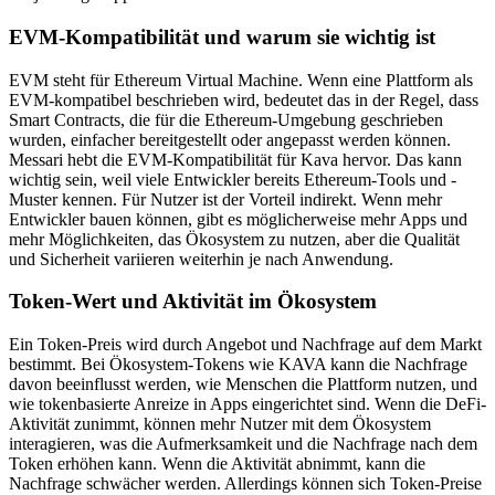
EVM-Kompatibilität und warum sie wichtig ist
EVM steht für Ethereum Virtual Machine. Wenn eine Plattform als
EVM-kompatibel beschrieben wird, bedeutet das in der Regel, dass
Smart Contracts, die für die Ethereum-Umgebung geschrieben
wurden, einfacher bereitgestellt oder angepasst werden können.
Messari hebt die EVM-Kompatibilität für Kava hervor. Das kann
wichtig sein, weil viele Entwickler bereits Ethereum-Tools und -
Muster kennen. Für Nutzer ist der Vorteil indirekt. Wenn mehr
Entwickler bauen können, gibt es möglicherweise mehr Apps und
mehr Möglichkeiten, das Ökosystem zu nutzen, aber die Qualität
und Sicherheit variieren weiterhin je nach Anwendung.
Token-Wert und Aktivität im Ökosystem
Ein Token-Preis wird durch Angebot und Nachfrage auf dem Markt
bestimmt. Bei Ökosystem-Tokens wie KAVA kann die Nachfrage
davon beeinflusst werden, wie Menschen die Plattform nutzen, und
wie tokenbasierte Anreize in Apps eingerichtet sind. Wenn die DeFi-
Aktivität zunimmt, können mehr Nutzer mit dem Ökosystem
interagieren, was die Aufmerksamkeit und die Nachfrage nach dem
Token erhöhen kann. Wenn die Aktivität abnimmt, kann die
Nachfrage schwächer werden. Allerdings können sich Token-Preise