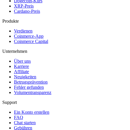
Dogecoin-Kurs
XRP-Preis
Cardano-Preis
Produkte
Verdienen
Coinmerce-App
Coinmerce Capital
Unternehmen
Über uns
Karriere
Affiliate
Neuigkeiten
Betrugsprävention
Fehler gefunden
Volumentransparenz
Support
Ein Konto erstellen
FAQ
Chat starten
Gebühren