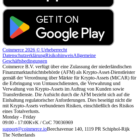
Coinmerce 2026 © Urheberrecht
Datenschutzerklärung
Risikohinweis
Allgemeine
Geschäftsbedingungen
Coinmerce B.V. verfügt über eine Zulassung der niederländischen
Finanzmarktaufsichtsbehörde (AFM) als Krypto-Asset-Dienstleister
gemäß der Verordnung über Märkte für Krypto-Assets (MiCAR) für
die Erbringung von Umtauschdiensten, die Verwahrung und
Verwaltung von Krypto-Assets im Auftrag von Kunden sowie
Transferdienste. Die Aufsicht durch die AFM bezieht sich auf die
Einhaltung regulatorischer Anforderungen. Dies beseitigt nicht die
mit Krypto-Assets verbundenen Risiken, einschließlich des Risikos
eines Totalverlusts.
Monday - Friday
09:00 - 17:00
KvK / CoC 70036969
support@coinmerce.io
Beechavenue 140, 1119 PR Schiphol-Rijk
The Netherlands