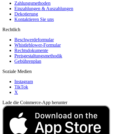
Zahlungsmethoden
Einzahlungen & Auszahlungen
Dekotierung
Kontaktieren Sie uns
Rechtlich
Beschwerdeformular
Whistleblower-Formular
Rechtsdokumente
Preisgestaltungsmethodik
Gebührenplan
Soziale Medien
Instagram
TikTok
X
Lade die Coinmerce-App herunter