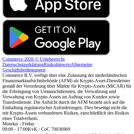
Coinmerce 2026 © Urheberrecht
Datenschutzerklärung
Risikohinweis
Allgemeine
Geschäftsbedingungen
Coinmerce B.V. verfügt über eine Zulassung der niederländischen
Finanzmarktaufsichtsbehörde (AFM) als Krypto-Asset-Dienstleister
gemäß der Verordnung über Märkte für Krypto-Assets (MiCAR) für
die Erbringung von Umtauschdiensten, die Verwahrung und
Verwaltung von Krypto-Assets im Auftrag von Kunden sowie
Transferdienste. Die Aufsicht durch die AFM bezieht sich auf die
Einhaltung regulatorischer Anforderungen. Dies beseitigt nicht die
mit Krypto-Assets verbundenen Risiken, einschließlich des Risikos
eines Totalverlusts.
Monday - Friday
09:00 - 17:00
KvK / CoC 70036969