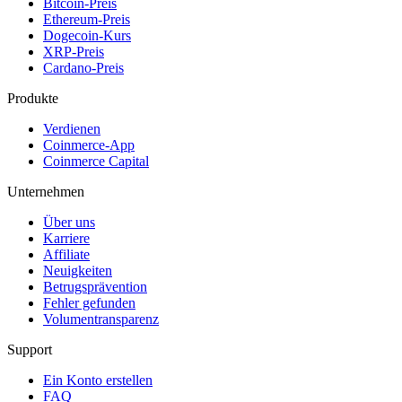
Bitcoin-Preis
Ethereum-Preis
Dogecoin-Kurs
XRP-Preis
Cardano-Preis
Produkte
Verdienen
Coinmerce-App
Coinmerce Capital
Unternehmen
Über uns
Karriere
Affiliate
Neuigkeiten
Betrugsprävention
Fehler gefunden
Volumentransparenz
Support
Ein Konto erstellen
FAQ