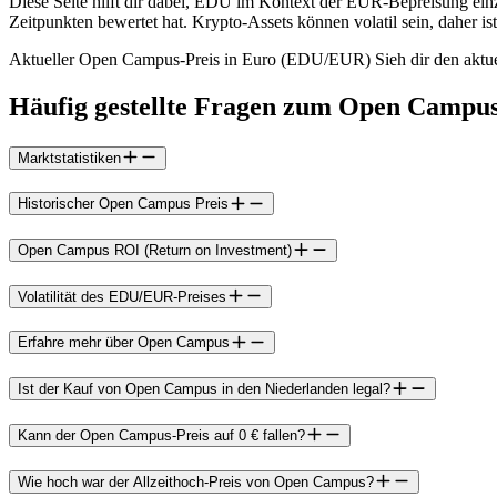
Diese Seite hilft dir dabei, EDU im Kontext der EUR-Bepreisung einz
Zeitpunkten bewertet hat. Krypto-Assets können volatil sein, daher ist
Aktueller Open Campus-Preis in Euro (EDU/EUR) Sieh dir den aktuel
Häufig gestellte Fragen zum Open Campu
Marktstatistiken
Historischer Open Campus Preis
Open Campus ROI (Return on Investment)
Volatilität des EDU/EUR-Preises
Erfahre mehr über Open Campus
Ist der Kauf von Open Campus in den Niederlanden legal?
Kann der Open Campus-Preis auf 0 € fallen?
Wie hoch war der Allzeithoch-Preis von Open Campus?