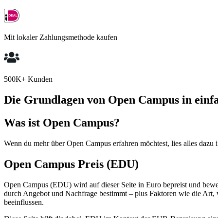
Mit lokaler Zahlungsmethode kaufen
500K+ Kunden
Die Grundlagen von Open Campus in einf
Was ist Open Campus?
Wenn du mehr über Open Campus erfahren möchtest, lies alles dazu i
Open Campus Preis (EDU)
Open Campus (EDU) wird auf dieser Seite in Euro bepreist und bewegt
durch Angebot und Nachfrage bestimmt – plus Faktoren wie die Art,
beeinflussen.