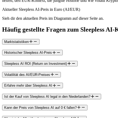
helfen, den EUR-Kontext, die jüngste Historie und wie volatil Krypto
Aktueller Sleepless AI-Preis in Euro (AI/EUR)
Sieh dir den aktuellen Preis im Diagramm auf dieser Seite an.
Häufig gestellte Fragen zum Sleepless AI-
Marktstatistiken
Historischer Sleepless AI-Preis
Sleepless AI ROI (Return on Investment)
Volatilität des AI/EUR-Preises
Erfahre mehr über Sleepless AI
Ist der Kauf von Sleepless AI legal in den Niederlanden?
Kann der Preis von Sleepless AI auf 0 € fallen?