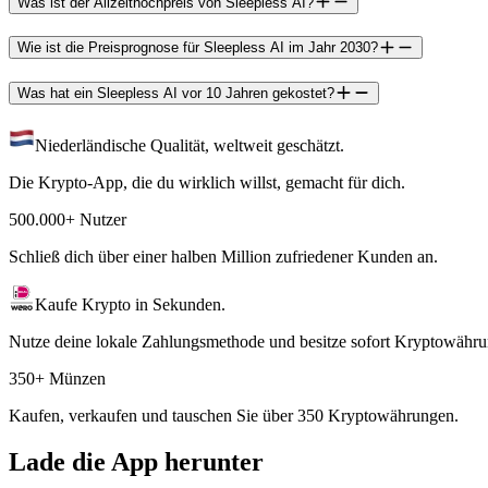
Was ist der Allzeithochpreis von Sleepless AI?
Wie ist die Preisprognose für Sleepless AI im Jahr 2030?
Was hat ein Sleepless AI vor 10 Jahren gekostet?
Niederländische Qualität, weltweit geschätzt.
Die Krypto-App, die du wirklich willst, gemacht für dich.
500.000+ Nutzer
Schließ dich über einer halben Million zufriedener Kunden an.
Kaufe Krypto in Sekunden.
Nutze deine lokale Zahlungsmethode und besitze sofort Kryptowähru
350+ Münzen
Kaufen, verkaufen und tauschen Sie über 350 Kryptowährungen.
Lade die App herunter