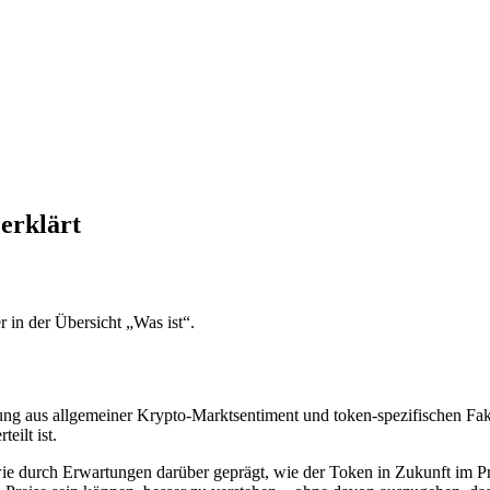
 erklärt
 in der Übersicht „Was ist“.
ung aus allgemeiner Krypto-Marktsentiment und token-spezifischen Fa
eilt ist.
e durch Erwartungen darüber geprägt, wie der Token in Zukunft im Pro