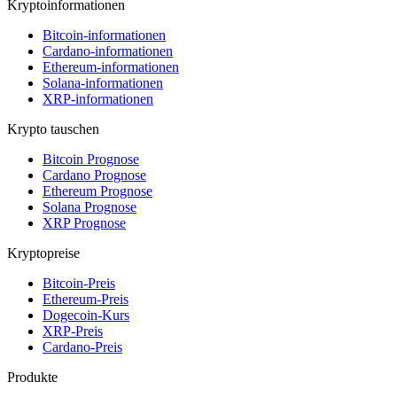
Kryptoinformationen
Bitcoin-informationen
Cardano-informationen
Ethereum-informationen
Solana-informationen
XRP-informationen
Krypto tauschen
Bitcoin Prognose
Cardano Prognose
Ethereum Prognose
Solana Prognose
XRP Prognose
Kryptopreise
Bitcoin-Preis
Ethereum-Preis
Dogecoin-Kurs
XRP-Preis
Cardano-Preis
Produkte