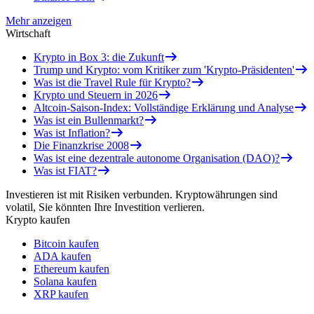
Mehr anzeigen
Wirtschaft
Krypto in Box 3: die Zukunft
Trump und Krypto: vom Kritiker zum 'Krypto-Präsidenten'
Was ist die Travel Rule für Krypto?
Krypto und Steuern in 2026
Altcoin-Saison-Index: Vollständige Erklärung und Analyse
Was ist ein Bullenmarkt?
Was ist Inflation?
Die Finanzkrise 2008
Was ist eine dezentrale autonome Organisation (DAO)?
Was ist FIAT?
Investieren ist mit Risiken verbunden. Kryptowährungen sind
volatil, Sie könnten Ihre Investition verlieren.
Krypto kaufen
Bitcoin kaufen
ADA kaufen
Ethereum kaufen
Solana kaufen
XRP kaufen