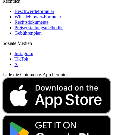
Rechtlich
Beschwerdeformular
Whistleblower-Formular
Rechtsdokumente
Preisgestaltungsmethodik
Gebührenplan
Soziale Medien
Instagram
TikTok
X
Lade die Coinmerce-App herunter