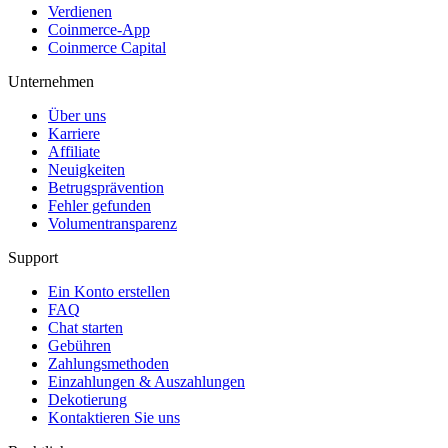
Verdienen
Coinmerce-App
Coinmerce Capital
Unternehmen
Über uns
Karriere
Affiliate
Neuigkeiten
Betrugsprävention
Fehler gefunden
Volumentransparenz
Support
Ein Konto erstellen
FAQ
Chat starten
Gebühren
Zahlungsmethoden
Einzahlungen & Auszahlungen
Dekotierung
Kontaktieren Sie uns