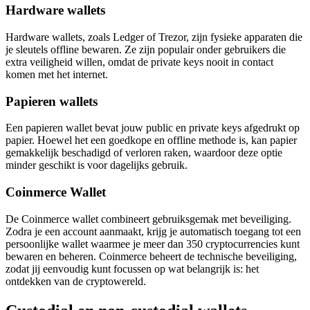
Hardware wallets
Hardware wallets, zoals Ledger of Trezor, zijn fysieke apparaten die
je sleutels offline bewaren. Ze zijn populair onder gebruikers die
extra veiligheid willen, omdat de private keys nooit in contact
komen met het internet.
Papieren wallets
Een papieren wallet bevat jouw public en private keys afgedrukt op
papier. Hoewel het een goedkope en offline methode is, kan papier
gemakkelijk beschadigd of verloren raken, waardoor deze optie
minder geschikt is voor dagelijks gebruik.
Coinmerce Wallet
De Coinmerce wallet combineert gebruiksgemak met beveiliging.
Zodra je een account aanmaakt, krijg je automatisch toegang tot een
persoonlijke wallet waarmee je meer dan 350 cryptocurrencies kunt
bewaren en beheren. Coinmerce beheert de technische beveiliging,
zodat jij eenvoudig kunt focussen op wat belangrijk is: het
ontdekken van de cryptowereld.