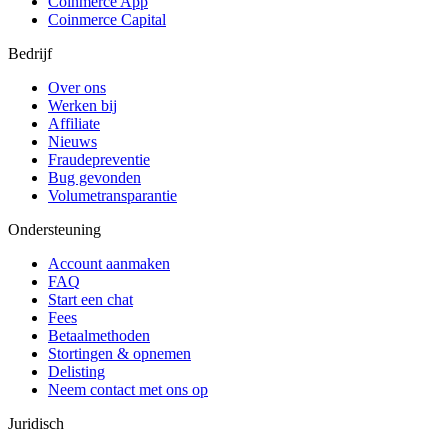
Coinmerce App
Coinmerce Capital
Bedrijf
Over ons
Werken bij
Affiliate
Nieuws
Fraudepreventie
Bug gevonden
Volumetransparantie
Ondersteuning
Account aanmaken
FAQ
Start een chat
Fees
Betaalmethoden
Stortingen & opnemen
Delisting
Neem contact met ons op
Juridisch