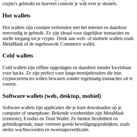
crypto's gebruikt en hoeveel controle je wilt over je sleutels.
Hot wallets
Hot wallets zijn constant verbonden met het internet en daardoor
eenvoudig in gebruik. Ze zijn ideaal voor dagelijkse transacties en
snelle toegang tot je crypto. Denk aan web- of mobiele wallets zoals
MetaMask of de ingebouwde Coinmerce wallet.
Cold wallets
Cold wallets zijn offline opgeslagen en daardoor minder kwetsbaar
voor hacks. Ze zijn perfect voor lange-termijnhouders die hun
cryptocurrencies willen bewaren zonder regelmatig transacties uit te
voeren.
Software wallets (web, desktop, mobiel)
Software wallets zijn applicaties die je kunt downloaden op je
computer of smartphone. Bekende voorbeelden zijn MetaMask
(extensie), Exodus en Trust Wallet. Ze bieden flexibiliteit en
gebruiksgemak, maar vereisen goede beveiligingspraktijken, zoals
sterke wachtwoorden en tweestapsverificatie.