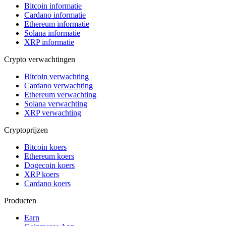
Bitcoin informatie
Cardano informatie
Ethereum informatie
Solana informatie
XRP informatie
Crypto verwachtingen
Bitcoin verwachting
Cardano verwachting
Ethereum verwachting
Solana verwachting
XRP verwachting
Cryptoprijzen
Bitcoin koers
Ethereum koers
Dogecoin koers
XRP koers
Cardano koers
Producten
Earn