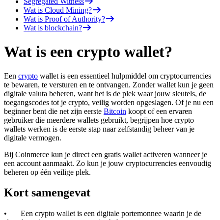
Segregated Witness
Wat is Cloud Mining?
Wat is Proof of Authority?
Wat is blockchain?
Wat is een crypto wallet?
Een
crypto
wallet is een essentieel hulpmiddel om cryptocurrencies
te bewaren, te versturen en te ontvangen. Zonder wallet kun je geen
digitale valuta beheren, want het is de plek waar jouw sleutels, de
toegangscodes tot je crypto, veilig worden opgeslagen. Of je nu een
beginner bent die net zijn eerste
Bitcoin
koopt of een ervaren
gebruiker die meerdere wallets gebruikt, begrijpen hoe crypto
wallets werken is de eerste stap naar zelfstandig beheer van je
digitale vermogen.
Bij Coinmerce kun je direct een gratis wallet activeren wanneer je
een account aanmaakt. Zo kun je jouw cryptocurrencies eenvoudig
beheren op één veilige plek.
Kort samengevat
• Een crypto wallet is een digitale portemonnee waarin je de