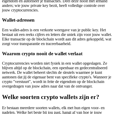
eigendom en autoriseer je transacties. Deel deze nooit met iemand
anders; wie jouw private key bezit, heeft volledige controle over
jouw cryptocurrencies.
Wallet-adressen
Een wallet-adres is een verkorte weergave van je public key. Het
bestaat uit een reeks cijfers en letters die uniek zijn voor jouw wallet.
Elke transactie op de blockchain wordt aan dit adres gekoppeld, wat
zorgt voor transparantie en traceerbaarheid.
Waarom crypto nooit de wallet verlaat
Cryptocurrencies worden niet fysiek in een wallet opgeslagen. Ze
blijven altijd op de blockchain, een openbaar en gedecentraliseerd
netwerk. De wallet beheert slechts de sleutels waarmee je kunt
aantonen dat jij de eigenaar bent van specifieke crypto's. Wanneer je
crypto "verstuurt", wordt in feite de eigendom op de blockchain
overgedragen van jouw adres naar dat van de ontvanger.
Welke soorten crypto wallets zijn er?
Er bestaan meerdere soorten wallets, elk met hun eigen voor- en
nadelen. Welke het beste bij jou past, hangt af van hoe je jouw