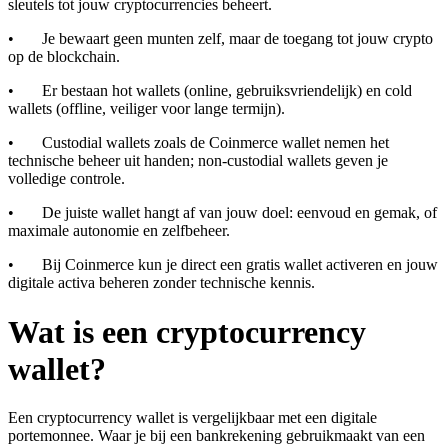
sleutels tot jouw cryptocurrencies beheert.
• Je bewaart geen munten zelf, maar de toegang tot jouw crypto
op de blockchain.
• Er bestaan hot wallets (online, gebruiksvriendelijk) en cold
wallets (offline, veiliger voor lange termijn).
• Custodial wallets zoals de Coinmerce wallet nemen het
technische beheer uit handen; non-custodial wallets geven je
volledige controle.
• De juiste wallet hangt af van jouw doel: eenvoud en gemak, of
maximale autonomie en zelfbeheer.
• Bij Coinmerce kun je direct een gratis wallet activeren en jouw
digitale activa beheren zonder technische kennis.
Wat is een cryptocurrency
wallet?
Een cryptocurrency wallet is vergelijkbaar met een digitale
portemonnee. Waar je bij een bankrekening gebruikmaakt van een