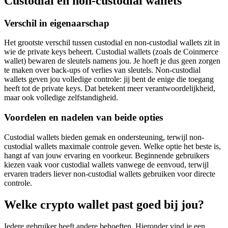
Custodial en non-custodial wallets
Verschil in eigenaarschap
Het grootste verschil tussen custodial en non-custodial wallets zit in
wie de private keys beheert. Custodial wallets (zoals de Coinmerce
wallet) bewaren de sleutels namens jou. Je hoeft je dus geen zorgen
te maken over back-ups of verlies van sleutels. Non-custodial
wallets geven jou volledige controle: jij bent de enige die toegang
heeft tot de private keys. Dat betekent meer verantwoordelijkheid,
maar ook volledige zelfstandigheid.
Voordelen en nadelen van beide opties
Custodial wallets bieden gemak en ondersteuning, terwijl non-
custodial wallets maximale controle geven. Welke optie het beste is,
hangt af van jouw ervaring en voorkeur. Beginnende gebruikers
kiezen vaak voor custodial wallets vanwege de eenvoud, terwijl
ervaren traders liever non-custodial wallets gebruiken voor directe
controle.
Welke crypto wallet past goed bij jou?
Iedere gebruiker heeft andere behoeften. Hieronder vind je een