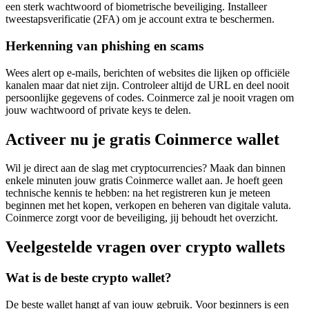
een sterk wachtwoord of biometrische beveiliging. Installeer
tweestapsverificatie (2FA) om je account extra te beschermen.
Herkenning van phishing en scams
Wees alert op e-mails, berichten of websites die lijken op officiële
kanalen maar dat niet zijn. Controleer altijd de URL en deel nooit
persoonlijke gegevens of codes. Coinmerce zal je nooit vragen om
jouw wachtwoord of private keys te delen.
Activeer nu je gratis Coinmerce wallet
Wil je direct aan de slag met cryptocurrencies? Maak dan binnen
enkele minuten jouw gratis Coinmerce wallet aan. Je hoeft geen
technische kennis te hebben: na het registreren kun je meteen
beginnen met het kopen, verkopen en beheren van digitale valuta.
Coinmerce zorgt voor de beveiliging, jij behoudt het overzicht.
Veelgestelde vragen over crypto wallets
Wat is de beste crypto wallet?
De beste wallet hangt af van jouw gebruik. Voor beginners is een