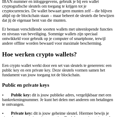
IBAN-nummer en inloggegevens, gebruik je bij een wallet
cryptografische sleutels om toegang te krijgen tot je
cryptocurrencies. De wallet bewaart geen munten zelf – die blijven
altijd op de blockchain staan – maar beheert de sleutels die bewijzen
dat jij de eigenaar bent van die munten.
Er bestaan verschillende soorten wallets met uiteenlopende functies
en niveaus van beveiliging. Sommige wallets zijn speciaal
ontwikkeld voor gebruik op je computer of smartphone, terwijl
andere offline worden bewaard voor maximale bescherming.
Hoe werken crypto wallets?
Een crypto wallet werkt door een set van sleutels te genereren: een
public key en een private key. Deze sleutels vormen samen het
fundament van jouw toegang tot de blockchain.
Public en private keys
•
Public key:
dit is jouw publieke adres, vergelijkbaar met een
bankrekeningnummer. Je kunt het delen met anderen om betalingen
te ontvangen.
•
Private key:
dit is jouw geheime sleutel. Hiermee bewijs je