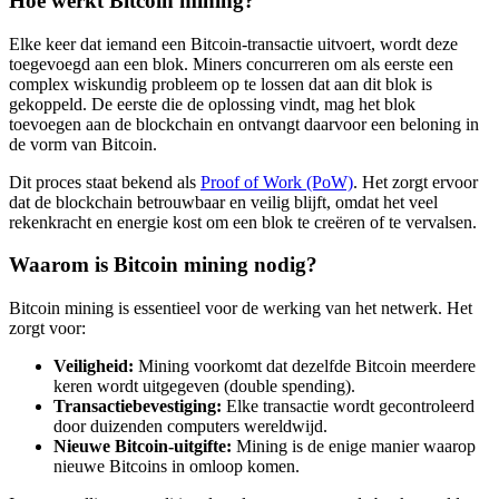
Hoe werkt Bitcoin mining?
Elke keer dat iemand een Bitcoin-transactie uitvoert, wordt deze
toegevoegd aan een blok. Miners concurreren om als eerste een
complex wiskundig probleem op te lossen dat aan dit blok is
gekoppeld. De eerste die de oplossing vindt, mag het blok
toevoegen aan de blockchain en ontvangt daarvoor een beloning in
de vorm van Bitcoin.
Dit proces staat bekend als
Proof of Work (PoW)
. Het zorgt ervoor
dat de blockchain betrouwbaar en veilig blijft, omdat het veel
rekenkracht en energie kost om een blok te creëren of te vervalsen.
Waarom is Bitcoin mining nodig?
Bitcoin mining is essentieel voor de werking van het netwerk. Het
zorgt voor:
Veiligheid:
Mining voorkomt dat dezelfde Bitcoin meerdere
keren wordt uitgegeven (double spending).
Transactiebevestiging:
Elke transactie wordt gecontroleerd
door duizenden computers wereldwijd.
Nieuwe Bitcoin-uitgifte:
Mining is de enige manier waarop
nieuwe Bitcoins in omloop komen.