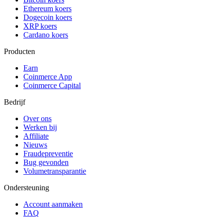
Ethereum koers
Dogecoin koers
XRP koers
Cardano koers
Producten
Earn
Coinmerce App
Coinmerce Capital
Bedrijf
Over ons
Werken bij
Affiliate
Nieuws
Fraudepreventie
Bug gevonden
Volumetransparantie
Ondersteuning
Account aanmaken
FAQ