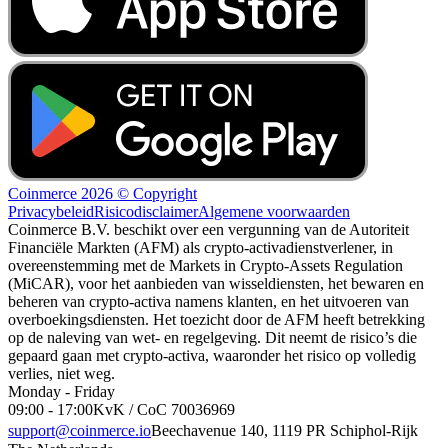
Coinmerce 2026 © Copyright
Privacybeleid
Risicodisclaimer
Algemene voorwaarden
Coinmerce B.V. beschikt over een vergunning van de Autoriteit
Financiële Markten (AFM) als crypto-activadienstverlener, in
overeenstemming met de Markets in Crypto-Assets Regulation
(MiCAR), voor het aanbieden van wisseldiensten, het bewaren en
beheren van crypto-activa namens klanten, en het uitvoeren van
overboekingsdiensten. Het toezicht door de AFM heeft betrekking
op de naleving van wet- en regelgeving. Dit neemt de risico’s die
gepaard gaan met crypto-activa, waaronder het risico op volledig
verlies, niet weg.
Monday - Friday
09:00 - 17:00
KvK / CoC 70036969
support@coinmerce.io
Beechavenue 140, 1119 PR Schiphol-Rijk