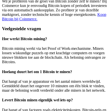
Wil je profiteren van de groei van Bitcoin zonder zelf te minen? Bij
Coinmerce kun je eenvoudig Bitcoin kopen of periodiek investeren
via een automatisch aankoopplan. Zo profiteer je van dezelfde
marktgroei, zonder technische kennis of hoge energiekosten.
Koop
Bitcoin bij Coinmerce.
Veelgestelde vragen
Hoe werkt Bitcoin mining?
Bitcoin mining werkt via het Proof of Work-mechanisme. Miners
lossen wiskundige puzzels op met krachtige computers en voegen
nieuwe blokken toe aan de blockchain. Als beloning ontvangen ze
Bitcoins.
Hoelang duurt het om 1 Bitcoin te minen?
Dat hangt af van je apparatuur en het aantal miners wereldwijd.
Gemiddeld duurt het ongeveer 10 minuten om één blok te vinden,
maar de beloning wordt verdeeld onder alle miners in het netwerk.
Levert Bitcoin minen eigenlijk wel iets op?
Dat hangt af van factoren zoals elektriciteitskosten, Bitcoin-prijs en