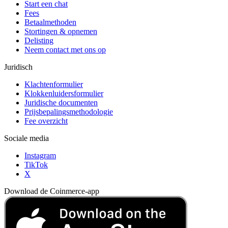
Start een chat
Fees
Betaalmethoden
Stortingen & opnemen
Delisting
Neem contact met ons op
Juridisch
Klachtenformulier
Klokkenluidersformulier
Juridische documenten
Prijsbepalingsmethodologie
Fee overzicht
Sociale media
Instagram
TikTok
X
Download de Coinmerce-app