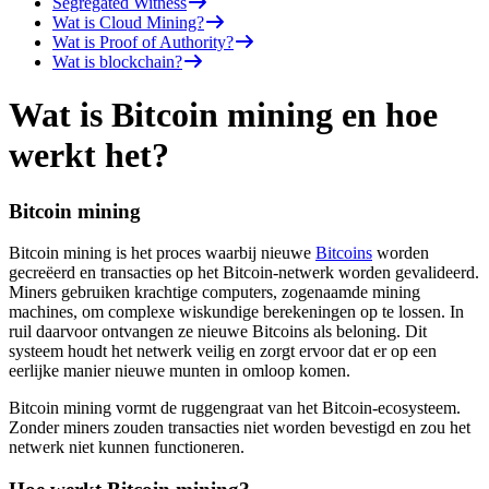
Segregated Witness
Wat is Cloud Mining?
Wat is Proof of Authority?
Wat is blockchain?
Wat is Bitcoin mining en hoe
werkt het?
Bitcoin mining
Bitcoin mining is het proces waarbij nieuwe
Bitcoins
worden
gecreëerd en transacties op het Bitcoin-netwerk worden gevalideerd.
Miners gebruiken krachtige computers, zogenaamde mining
machines, om complexe wiskundige berekeningen op te lossen. In
ruil daarvoor ontvangen ze nieuwe Bitcoins als beloning. Dit
systeem houdt het netwerk veilig en zorgt ervoor dat er op een
eerlijke manier nieuwe munten in omloop komen.
Bitcoin mining vormt de ruggengraat van het Bitcoin-ecosysteem.
Zonder miners zouden transacties niet worden bevestigd en zou het
netwerk niet kunnen functioneren.