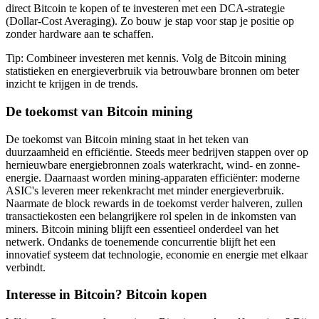
direct Bitcoin te kopen of te investeren met een DCA-strategie
(Dollar-Cost Averaging). Zo bouw je stap voor stap je positie op
zonder hardware aan te schaffen.
Tip: Combineer investeren met kennis. Volg de Bitcoin mining
statistieken en energieverbruik via betrouwbare bronnen om beter
inzicht te krijgen in de trends.
De toekomst van Bitcoin mining
De toekomst van Bitcoin mining staat in het teken van
duurzaamheid en efficiëntie. Steeds meer bedrijven stappen over op
hernieuwbare energiebronnen zoals waterkracht, wind- en zonne-
energie. Daarnaast worden mining-apparaten efficiënter: moderne
ASIC's leveren meer rekenkracht met minder energieverbruik.
Naarmate de block rewards in de toekomst verder halveren, zullen
transactiekosten een belangrijkere rol spelen in de inkomsten van
miners. Bitcoin mining blijft een essentieel onderdeel van het
netwerk. Ondanks de toenemende concurrentie blijft het een
innovatief systeem dat technologie, economie en energie met elkaar
verbindt.
Interesse in Bitcoin? Bitcoin kopen