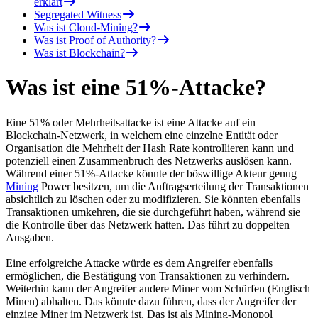
erklärt
Segregated Witness
Was ist Cloud-Mining?
Was ist Proof of Authority?
Was ist Blockchain?
Was ist eine 51%-Attacke?
Eine 51% oder Mehrheitsattacke ist eine Attacke auf ein
Blockchain-Netzwerk, in welchem eine einzelne Entität oder
Organisation die Mehrheit der Hash Rate kontrollieren kann und
potenziell einen Zusammenbruch des Netzwerks auslösen kann.
Während einer 51%-Attacke könnte der böswillige Akteur genug
Mining
Power besitzen, um die Auftragserteilung der Transaktionen
absichtlich zu löschen oder zu modifizieren. Sie könnten ebenfalls
Transaktionen umkehren, die sie durchgeführt haben, während sie
die Kontrolle über das Netzwerk hatten. Das führt zu doppelten
Ausgaben.
Eine erfolgreiche Attacke würde es dem Angreifer ebenfalls
ermöglichen, die Bestätigung von Transaktionen zu verhindern.
Weiterhin kann der Angreifer andere Miner vom Schürfen (Englisch
Minen) abhalten. Das könnte dazu führen, dass der Angreifer der
einzige Miner im Netzwerk ist. Das ist als Mining-Monopol