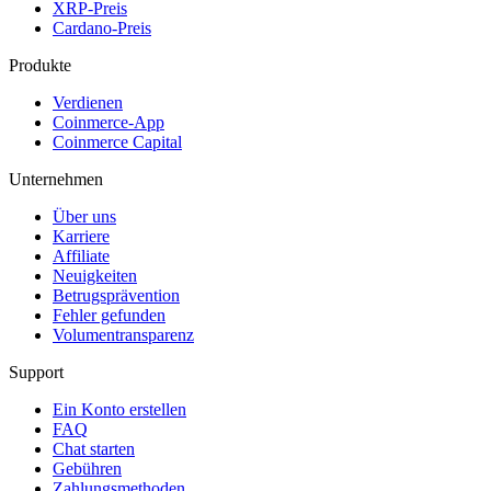
XRP-Preis
Cardano-Preis
Produkte
Verdienen
Coinmerce-App
Coinmerce Capital
Unternehmen
Über uns
Karriere
Affiliate
Neuigkeiten
Betrugsprävention
Fehler gefunden
Volumentransparenz
Support
Ein Konto erstellen
FAQ
Chat starten
Gebühren
Zahlungsmethoden