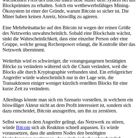
Blockprämien zu erhalten. Solch ein wettbewerbsfähiges Mining-
Ökosystem ist einer der Gründe, warum Bitcoin so sicher ist. Die
Miner haben keinen Anreiz, böswillig zu agieren.
Eine Mehrheitsattacke auf den Bitcoin ist wegen der reinen Größe
des Netzwerks unwahrscheinlich. Sobald eine Blockchain wächst,
sinkt die Wahrscheinlichkeit, dass eine einzelne Person oder eine
Gruppe, welche genug Rechenpower erlangt, die Kontrolle über das
Netzwerk übernimmt.
Weiterhin wird es schwieriger, die vorangegangenen bestätigten
Blöcke zu verändern während sich die Chain verändert, weil die
Blocks alle durch Kryptographie verbunden sind. Ein erfolgreicher
Angreifer würde wahrscheinlich nur in der Lage sein, die
Transaktionen einiger weniger kürzlich erstellten Blocks für eine
kurze Zeit zu verändern.
Allerdings könnte man sich ein Szenario vorstellen, in welchem ein
böswilliger Akteur nicht an dem Profit interessiert ist, sondern sich
dazu entscheidet, Bitcoin anzugreifen, um ihn zu zerstören.
Selbst wenn es dem Angreifer gelingt, das Netzwerk zu stören,
würde
Bitcoin
sich als Reaktion schnell anpassen. Es würde
voraussetzen, dass die anderen Nodes den benötigten