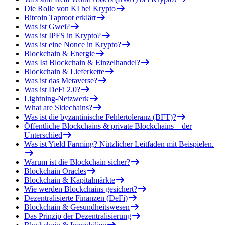
Die Rolle von KI bei Krypto
Bitcoin Taproot erklärt
Was ist Gwei?
Was ist IPFS in Krypto?
Was ist eine Nonce in Krypto?
Blockchain & Energie
Was Ist Blockchain & Einzelhandel?
Blockchain & Lieferkette
Was ist das Metaverse?
Was ist DeFi 2.0?
Lightning-Netzwerk
What are Sidechains?
Was ist die byzantinische Fehlertoleranz (BFT)?
Öffentliche Blockchains & private Blockchains – der
Unterschied
Was ist Yield Farming? Nützlicher Leitfaden mit Beispielen.
Warum ist die Blockchain sicher?
Blockchain Oracles
Blockchain & Kapitalmärkte
Wie werden Blockchains gesichert?
Dezentralisierte Finanzen (DeFi)
Blockchain & Gesundheitswesen
Das Prinzip der Dezentralisierung