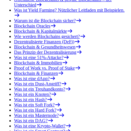
Unterschied
Was ist Yield Farming? Nützlicher Leitfaden mit Beispielen.
Warum ist die Blockchain sicher?
Blockchain Oracles
Blockchain & Kapitalmärkte
Wie werden Blockchains gesichert?
Dezentralisierte Finanzen (DeFi)
Blockchain & Gesundheitswesen
Das Prinzip der Dezentralisierung
Was ist eine 51%-Attacke?
Blockchain & Immobilien
Proof of Work vs. Proof of Stake
Blockchain & Finanzen
Was ist eine dApp?
Was ist ein Dust-Angriff?
Was ist ein Treuhandkonto?
Was ist ein Knoten?
Was ist ein Hash?
Was ist ein Soft Fork?
Was ist ein Hard Fork?
Was ist ein Masternode?
Was ist ein DAG?
Was ist eine Krypto-Wallet?