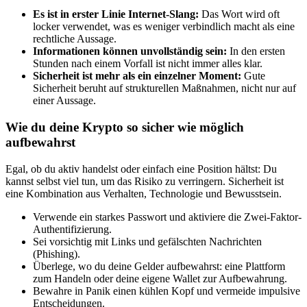
Es ist in erster Linie Internet-Slang:
Das Wort wird oft
locker verwendet, was es weniger verbindlich macht als eine
rechtliche Aussage.
Informationen können unvollständig sein:
In den ersten
Stunden nach einem Vorfall ist nicht immer alles klar.
Sicherheit ist mehr als ein einzelner Moment:
Gute
Sicherheit beruht auf strukturellen Maßnahmen, nicht nur auf
einer Aussage.
Wie du deine Krypto so sicher wie möglich
aufbewahrst
Egal, ob du aktiv handelst oder einfach eine Position hältst: Du
kannst selbst viel tun, um das Risiko zu verringern. Sicherheit ist
eine Kombination aus Verhalten, Technologie und Bewusstsein.
Verwende ein starkes Passwort und aktiviere die Zwei-Faktor-
Authentifizierung.
Sei vorsichtig mit Links und gefälschten Nachrichten
(Phishing).
Überlege, wo du deine Gelder aufbewahrst: eine Plattform
zum Handeln oder deine eigene Wallet zur Aufbewahrung.
Bewahre in Panik einen kühlen Kopf und vermeide impulsive
Entscheidungen.