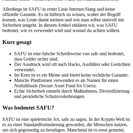
Allerdings ist SAFU in erster Linie Internet-Slang und keine
offizielle Garantie. Es ist hilfreich zu wissen, woher der Begriff
kommt, was Leute damit meinen und wie man selbst sinnvoll mit
Sicherheit umgeht. In diesem Artikel erklären wir, was SAFU
bedeutet, wie es verwendet wird und worauf du achten solltest.
Kurz gesagt
SAFU ist eine falsche Schreibweise von safe und bedeutet,
dass Gelder sicher sind.
Der Ausdruck wird oft nach Hacks, Ausfällen oder Gerüchten
verwendet.
Im Kern ist es ein Meme und bietet keine rechtliche Garantie.
Manche Plattformen verwenden es als Namen für einen
Notfallfonds (Secure Asset Fund for Users).
Echte Sicherheit entsteht durch Maßnahmen, Diversifizierung
und persönliche Schutzvorkehrungen.
Was bedeutet SAFU?
SAFU ist eine spielerische Art, safe zu sagen. In der Krypto-Welt ist
es zu einer Standardformulierung geworden, die Menschen nutzen,
um sich gegenseitig zu beruhigen. Manchmal ist es ernst gemeint,