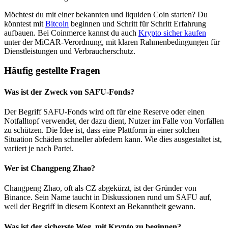
Möchtest du mit einer bekannten und liquiden Coin starten? Du
könntest mit
Bitcoin
beginnen und Schritt für Schritt Erfahrung
aufbauen. Bei Coinmerce kannst du auch
Krypto sicher kaufen
unter der MiCAR-Verordnung, mit klaren Rahmenbedingungen für
Dienstleistungen und Verbraucherschutz.
Häufig gestellte Fragen
Was ist der Zweck von SAFU-Fonds?
Der Begriff SAFU-Fonds wird oft für eine Reserve oder einen
Notfalltopf verwendet, der dazu dient, Nutzer im Falle von Vorfällen
zu schützen. Die Idee ist, dass eine Plattform in einer solchen
Situation Schäden schneller abfedern kann. Wie dies ausgestaltet ist,
variiert je nach Partei.
Wer ist Changpeng Zhao?
Changpeng Zhao, oft als CZ abgekürzt, ist der Gründer von
Binance. Sein Name taucht in Diskussionen rund um SAFU auf,
weil der Begriff in diesem Kontext an Bekanntheit gewann.
Was ist der sicherste Weg, mit Krypto zu beginnen?