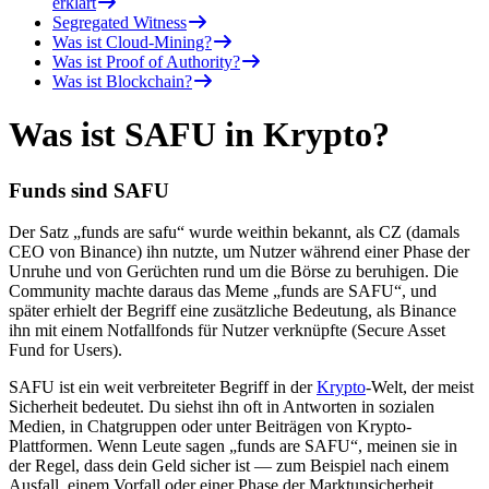
erklärt
Segregated Witness
Was ist Cloud-Mining?
Was ist Proof of Authority?
Was ist Blockchain?
Was ist SAFU in Krypto?
Funds sind SAFU
Der Satz „funds are safu“ wurde weithin bekannt, als CZ (damals
CEO von Binance) ihn nutzte, um Nutzer während einer Phase der
Unruhe und von Gerüchten rund um die Börse zu beruhigen. Die
Community machte daraus das Meme „funds are SAFU“, und
später erhielt der Begriff eine zusätzliche Bedeutung, als Binance
ihn mit einem Notfallfonds für Nutzer verknüpfte (Secure Asset
Fund for Users).
SAFU ist ein weit verbreiteter Begriff in der
Krypto
-Welt, der meist
Sicherheit bedeutet. Du siehst ihn oft in Antworten in sozialen
Medien, in Chatgruppen oder unter Beiträgen von Krypto-
Plattformen. Wenn Leute sagen „funds are SAFU“, meinen sie in
der Regel, dass dein Geld sicher ist — zum Beispiel nach einem
Ausfall, einem Vorfall oder einer Phase der Marktunsicherheit.