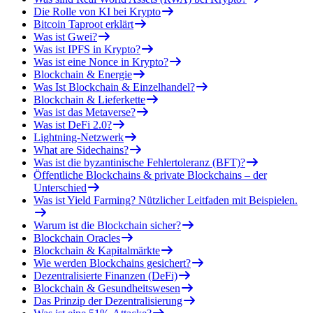
Die Rolle von KI bei Krypto
Bitcoin Taproot erklärt
Was ist Gwei?
Was ist IPFS in Krypto?
Was ist eine Nonce in Krypto?
Blockchain & Energie
Was Ist Blockchain & Einzelhandel?
Blockchain & Lieferkette
Was ist das Metaverse?
Was ist DeFi 2.0?
Lightning-Netzwerk
What are Sidechains?
Was ist die byzantinische Fehlertoleranz (BFT)?
Öffentliche Blockchains & private Blockchains – der
Unterschied
Was ist Yield Farming? Nützlicher Leitfaden mit Beispielen.
Warum ist die Blockchain sicher?
Blockchain Oracles
Blockchain & Kapitalmärkte
Wie werden Blockchains gesichert?
Dezentralisierte Finanzen (DeFi)
Blockchain & Gesundheitswesen
Das Prinzip der Dezentralisierung