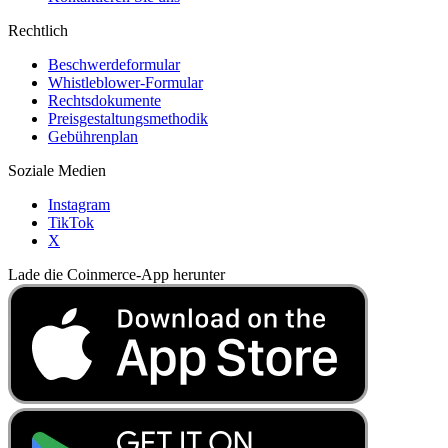
Rechtlich
Beschwerdeformular
Whistleblower-Formular
Rechtsdokumente
Preisgestaltungsmethodik
Gebührenplan
Soziale Medien
Instagram
TikTok
X
Lade die Coinmerce-App herunter