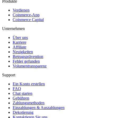
Produkte
Verdienen
Coinmerce-App
Coinmerce Capital
Unternehmen
Über uns
Karriere
Affiliate
Neuigkeiten
Betrugsprävention
Fehler gefunden
Volumentransparenz
Support
Ein Konto erstellen
FAQ
Chat starten
Gebühren
Zahlungsmethoden
Einzahlungen & Auszahlungen
Dekotierung
Kontaktieren Sie uns