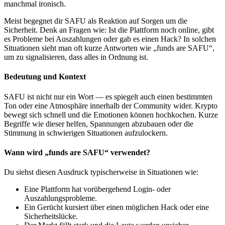
manchmal ironisch.
Meist begegnet dir SAFU als Reaktion auf Sorgen um die
Sicherheit. Denk an Fragen wie: Ist die Plattform noch online, gibt
es Probleme bei Auszahlungen oder gab es einen Hack? In solchen
Situationen sieht man oft kurze Antworten wie „funds are SAFU“,
um zu signalisieren, dass alles in Ordnung ist.
Bedeutung und Kontext
SAFU ist nicht nur ein Wort — es spiegelt auch einen bestimmten
Ton oder eine Atmosphäre innerhalb der Community wider. Krypto
bewegt sich schnell und die Emotionen können hochkochen. Kurze
Begriffe wie dieser helfen, Spannungen abzubauen oder die
Stimmung in schwierigen Situationen aufzulockern.
Wann wird „funds are SAFU“ verwendet?
Du siehst diesen Ausdruck typischerweise in Situationen wie:
Eine Plattform hat vorübergehend Login- oder
Auszahlungsprobleme.
Ein Gerücht kursiert über einen möglichen Hack oder eine
Sicherheitslücke.