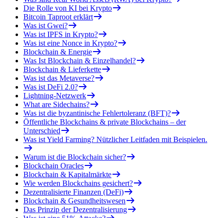
Die Rolle von KI bei Krypto
Bitcoin Taproot erklärt
Was ist Gwei?
Was ist IPFS in Krypto?
Was ist eine Nonce in Krypto?
Blockchain & Energie
Was Ist Blockchain & Einzelhandel?
Blockchain & Lieferkette
Was ist das Metaverse?
Was ist DeFi 2.0?
Lightning-Netzwerk
What are Sidechains?
Was ist die byzantinische Fehlertoleranz (BFT)?
Öffentliche Blockchains & private Blockchains – der
Unterschied
Was ist Yield Farming? Nützlicher Leitfaden mit Beispielen.
Warum ist die Blockchain sicher?
Blockchain Oracles
Blockchain & Kapitalmärkte
Wie werden Blockchains gesichert?
Dezentralisierte Finanzen (DeFi)
Blockchain & Gesundheitswesen
Das Prinzip der Dezentralisierung