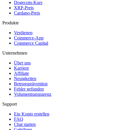
Dogecoin-Kurs
XRP-Preis
Cardano-Preis
Produkte
Verdienen
Coinmerce-App
Coinmerce Capital
Unternehmen
Über uns
Karriere
Affiliate
Neuigkeiten
Betrugsprävention
Fehler gefunden
Volumentransparenz
Support
Ein Konto erstellen
FAQ
Chat starten
Gebühren