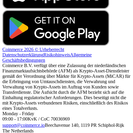
Coinmerce 2026 © Urheberrecht
Datenschutzerklärung
Risikohinweis
Allgemeine
Geschäftsbedingungen
Coinmerce B.V. verfügt über eine Zulassung der niederländischen
Finanzmarktaufsichtsbehörde (AFM) als Krypto-Asset-Dienstleister
gemäß der Verordnung über Märkte für Krypto-Assets (MiCAR) für
die Erbringung von Umtauschdiensten, die Verwahrung und
Verwaltung von Krypto-Assets im Auftrag von Kunden sowie
Transferdienste. Die Aufsicht durch die AFM bezieht sich auf die
Einhaltung regulatorischer Anforderungen. Dies beseitigt nicht die
mit Krypto-Assets verbundenen Risiken, einschließlich des Risikos
eines Totalverlusts.
Monday - Friday
09:00 - 17:00
KvK / CoC 70036969
support@coinmerce.io
Beechavenue 140, 1119 PR Schiphol-Rijk
The Netherlands