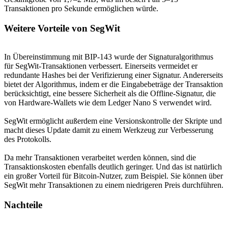
Transaktionen pro Sekunde ermöglichen würde.
Weitere Vorteile von SegWit
In Übereinstimmung mit BIP-143 wurde der Signaturalgorithmus
für SegWit-Transaktionen verbessert. Einerseits vermeidet er
redundante Hashes bei der Verifizierung einer Signatur. Andererseits
bietet der Algorithmus, indem er die Eingabebeträge der Transaktion
berücksichtigt, eine bessere Sicherheit als die Offline-Signatur, die
von Hardware-Wallets wie dem Ledger Nano S verwendet wird.
SegWit ermöglicht außerdem eine Versionskontrolle der Skripte und
macht dieses Update damit zu einem Werkzeug zur Verbesserung
des Protokolls.
Da mehr Transaktionen verarbeitet werden können, sind die
Transaktionskosten ebenfalls deutlich geringer. Und das ist natürlich
ein großer Vorteil für Bitcoin-Nutzer, zum Beispiel. Sie können über
SegWit mehr Transaktionen zu einem niedrigeren Preis durchführen.
Nachteile