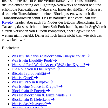
Insbesondere behebt es die Verformbarkeit von Transaktionen, die
die Implementierung des Lightning-Netzwerks behindert hat, und
erhöht die Kapazität des Netzwerks. Einer der größten Vorteile ist,
dass mehr Transaktionen in einen Block passen, was auch die
Transaktionskosten senkt. Das ist natürlich sehr vorteilhaft für
Krypto
-Trader, aber auch für Nodes der Bitcoin-Blockchain. Die
Tatsache, dass es sich um einen Soft Fork handelt, macht SegWit mit
älteren Versionen von Bitcoin kompatibel, aber SegWit ist bei
weitem nicht perfekt. Daher ist noch lange nicht klar, wie sich das
entwickeln wird.
Blockchain
Was ist Chainalysis? Blockchain-Analyse erklärt
Was ist ein Liquidity Pool?
Was sind Real World Assets (RWA) bei Krypto?
Die Rolle von KI bei Krypto
Bitcoin Taproot erklärt
Was ist Gwei?
Was ist IPFS in Krypto?
Was ist eine Nonce in Krypto?
Blockchain & Energie
Was Ist Blockchain & Einzelhandel?
Blockchain & Lieferkette
Was ist das Metaverse?