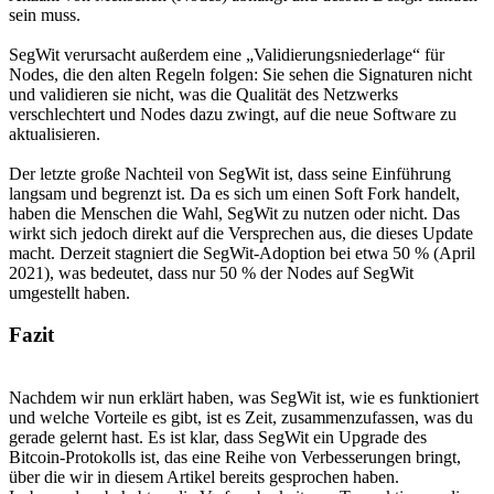
sein muss.
SegWit verursacht außerdem eine „Validierungsniederlage“ für
Nodes, die den alten Regeln folgen: Sie sehen die Signaturen nicht
und validieren sie nicht, was die Qualität des Netzwerks
verschlechtert und Nodes dazu zwingt, auf die neue Software zu
aktualisieren.
Der letzte große Nachteil von SegWit ist, dass seine Einführung
langsam und begrenzt ist. Da es sich um einen Soft Fork handelt,
haben die Menschen die Wahl, SegWit zu nutzen oder nicht. Das
wirkt sich jedoch direkt auf die Versprechen aus, die dieses Update
macht. Derzeit stagniert die SegWit-Adoption bei etwa 50 % (April
2021), was bedeutet, dass nur 50 % der Nodes auf SegWit
umgestellt haben.
Fazit
Nachdem wir nun erklärt haben, was SegWit ist, wie es funktioniert
und welche Vorteile es gibt, ist es Zeit, zusammenzufassen, was du
gerade gelernt hast. Es ist klar, dass SegWit ein Upgrade des
Bitcoin-Protokolls ist, das eine Reihe von Verbesserungen bringt,
über die wir in diesem Artikel bereits gesprochen haben.