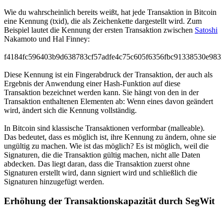
Wie du wahrscheinlich bereits weißt, hat jede Transaktion in Bitcoin
eine Kennung (txid), die als Zeichenkette dargestellt wird. Zum
Beispiel lautet die Kennung der ersten Transaktion zwischen
Satoshi
Nakamoto und Hal Finney:
f4184fc596403b9d638783cf57adfe4c75c605f6356fbc91338530e983
Diese Kennung ist ein Fingerabdruck der Transaktion, der auch als
Ergebnis der Anwendung einer Hash-Funktion auf diese
Transaktion bezeichnet werden kann. Sie hängt von den in der
Transaktion enthaltenen Elementen ab: Wenn eines davon geändert
wird, ändert sich die Kennung vollständig.
In Bitcoin sind klassische Transaktionen verformbar (malleable).
Das bedeutet, dass es möglich ist, ihre Kennung zu ändern, ohne sie
ungültig zu machen. Wie ist das möglich? Es ist möglich, weil die
Signaturen, die die Transaktion gültig machen, nicht alle Daten
abdecken. Das liegt daran, dass die Transaktion zuerst ohne
Signaturen erstellt wird, dann signiert wird und schließlich die
Signaturen hinzugefügt werden.
Erhöhung der Transaktionskapazität durch SegWit