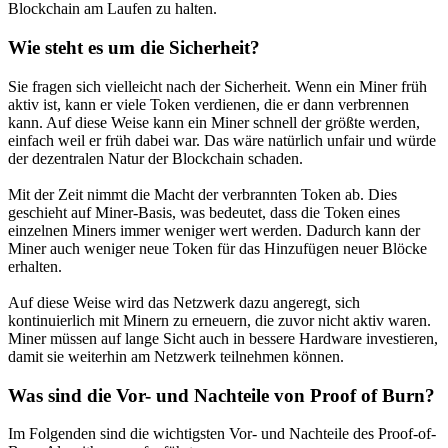
Blockchain am Laufen zu halten.
Wie steht es um die Sicherheit?
Sie fragen sich vielleicht nach der Sicherheit. Wenn ein Miner früh
aktiv ist, kann er viele Token verdienen, die er dann verbrennen
kann. Auf diese Weise kann ein Miner schnell der größte werden,
einfach weil er früh dabei war. Das wäre natürlich unfair und würde
der dezentralen Natur der Blockchain schaden.
Mit der Zeit nimmt die Macht der verbrannten Token ab. Dies
geschieht auf Miner-Basis, was bedeutet, dass die Token eines
einzelnen Miners immer weniger wert werden. Dadurch kann der
Miner auch weniger neue Token für das Hinzufügen neuer Blöcke
erhalten.
Auf diese Weise wird das Netzwerk dazu angeregt, sich
kontinuierlich mit Minern zu erneuern, die zuvor nicht aktiv waren.
Miner müssen auf lange Sicht auch in bessere Hardware investieren,
damit sie weiterhin am Netzwerk teilnehmen können.
Was sind die Vor- und Nachteile von Proof of Burn?
Im Folgenden sind die wichtigsten Vor- und Nachteile des Proof-of-