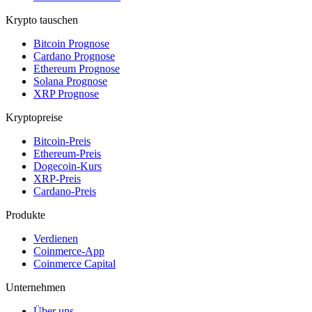
Krypto tauschen
Bitcoin Prognose
Cardano Prognose
Ethereum Prognose
Solana Prognose
XRP Prognose
Kryptopreise
Bitcoin-Preis
Ethereum-Preis
Dogecoin-Kurs
XRP-Preis
Cardano-Preis
Produkte
Verdienen
Coinmerce-App
Coinmerce Capital
Unternehmen
Über uns