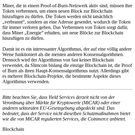
Miner, die in einem Proof-of-Burn-Netzwerk aktiv sind, müssen ihre
Token verbrennen, um einen neuen Block zur Blockchain
hinzufügen zu dürfen. Die Token werden nicht tatsächlich
„verbrannt“, sondern an eine Adresse gesendet, wodurch die Token
für immer verloren gehen. Das Verbrennen von Token sorgt dafür,
dass Miner „Energie“ erhalten, um neue Blöcke zur Blockchain
hinzufügen zu dürfen.
Damit ist es ein interessanter Algorithmus, der auf eine völlig andere
Weise funktioniert als die meisten anderen Konsensalgorithmen.
Dennoch wird der Algorithmus von fast keiner Blockchain
verwendet, da Slimcoin bislang die einzige Blockchain ist, die Proof
of Burn als ihren Haupt-Konsensalgorithmus nutzt. Allerdings gibt
es mehrere Blockchain-Projekte, die bestimmte Aspekte dieses
Algorithmus verwenden.
Bitte beachten Sie, dass Yield Services derzeit nicht von der
Verordnung über Märkte für Kryptowerte (MiCAR) oder einer
anderen sektoralen EU-Gesetzgebung abgedeckt sind. Das
bedeutet, dass der Service nicht dieselben Schutzmaßnahmen bietet
wie die von MiCAR regulierten Services, die Coinmerce anbietet.
Blockchain