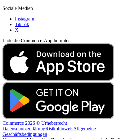
Soziale Medien
Instagram
TikTok
X
Lade die Coinmerce-App herunter
Coinmerce 2026 © Urheberrecht
Datenschutzerklärung
Risikohinweis
Allgemeine
Geschäftsbedingungen