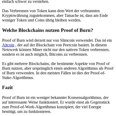
einfach schwer zu verstehen.
Das Verbrennen von Token kann dem Wert der verbrannten
Kryptowährung zugutekommen, aber Tatsache ist, dass am Ende
weniger Token und Coins übrig bleiben werden.
Welche Blockchains nutzen Proof of Burn?
Proof of Burn wird derzeit nur von Slimcoin verwendet. Das ist ein
Altcoin
, der auf der Blockchain von Peercoin basiert. In diesem
Netzwerk können Miner nicht nur den nativen Token verbrennen,
sondern es ist auch möglich, Bitcoins zu verbrennen.
Es gibt mehrere Blockchains, die bestimmte Aspekte von Proof of
Burn nutzen, aber ursprünglich einen anderen Algorithmus als Proof
of Burn verwenden. In den meisten Fällen ist dies der Proof-of-
Stake-Algorithmus.
Fazit
Proof of Burn ist ein weniger bekannter Konsensalgorithmus, der
auf interessante Weise funktioniert. Er wurde einst als Gegenstück
zum Proof-of-Work-Algorithmus konzipiert, der viel Energie
benötigt, um zu funktionieren.