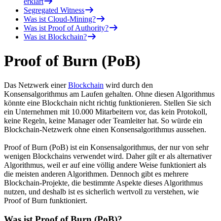
erklärt
Segregated Witness
Was ist Cloud-Mining?
Was ist Proof of Authority?
Was ist Blockchain?
Proof of Burn (PoB)
Das Netzwerk einer
Blockchain
wird durch den
Konsensalgorithmus am Laufen gehalten. Ohne diesen Algorithmus
könnte eine Blockchain nicht richtig funktionieren. Stellen Sie sich
ein Unternehmen mit 10.000 Mitarbeitern vor, das kein Protokoll,
keine Regeln, keine Manager oder Teamleiter hat. So würde ein
Blockchain-Netzwerk ohne einen Konsensalgorithmus aussehen.
Proof of Burn (PoB) ist ein Konsensalgorithmus, der nur von sehr
wenigen Blockchains verwendet wird. Daher gilt er als alternativer
Algorithmus, weil er auf eine völlig andere Weise funktioniert als
die meisten anderen Algorithmen. Dennoch gibt es mehrere
Blockchain-Projekte, die bestimmte Aspekte dieses Algorithmus
nutzen, und deshalb ist es sicherlich wertvoll zu verstehen, wie
Proof of Burn funktioniert.
Was ist Proof of Burn (PoB)?