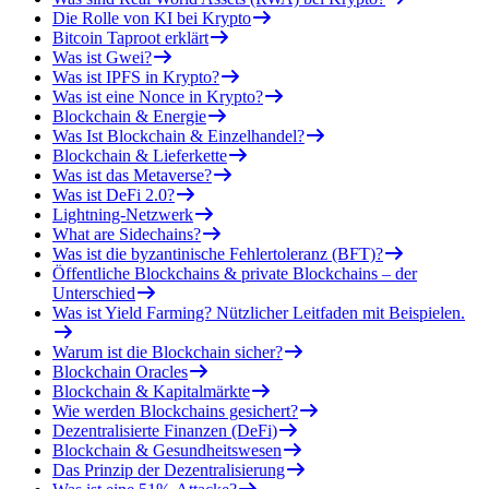
Die Rolle von KI bei Krypto
Bitcoin Taproot erklärt
Was ist Gwei?
Was ist IPFS in Krypto?
Was ist eine Nonce in Krypto?
Blockchain & Energie
Was Ist Blockchain & Einzelhandel?
Blockchain & Lieferkette
Was ist das Metaverse?
Was ist DeFi 2.0?
Lightning-Netzwerk
What are Sidechains?
Was ist die byzantinische Fehlertoleranz (BFT)?
Öffentliche Blockchains & private Blockchains – der
Unterschied
Was ist Yield Farming? Nützlicher Leitfaden mit Beispielen.
Warum ist die Blockchain sicher?
Blockchain Oracles
Blockchain & Kapitalmärkte
Wie werden Blockchains gesichert?
Dezentralisierte Finanzen (DeFi)
Blockchain & Gesundheitswesen
Das Prinzip der Dezentralisierung