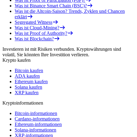
Was ist Proof of Participation (PoP)?
Was ist Binance Smart Chain (BSC)?
Was ist die Altcoin-Saison? Trends, Zyklen und Chancen
erklärt
Segregated Witness
Was ist Cloud-Mining?
Was ist Proof of Authority?
Was ist Blockchain?
Investieren ist mit Risiken verbunden. Kryptowährungen sind
volatil, Sie könnten Ihre Investition verlieren.
Krypto kaufen
Bitcoin kaufen
ADA kaufen
Ethereum kaufen
Solana kaufen
XRP kaufen
Kryptoinformationen
Bitcoin-informationen
Cardano-informationen
Ethereum-informationen
Solana-informationen
XRP-informationen