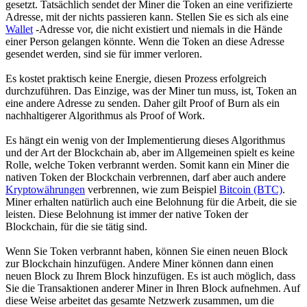
gesetzt. Tatsächlich sendet der Miner die Token an eine verifizierte
Adresse, mit der nichts passieren kann. Stellen Sie es sich als eine
Wallet
-Adresse vor, die nicht existiert und niemals in die Hände
einer Person gelangen könnte. Wenn die Token an diese Adresse
gesendet werden, sind sie für immer verloren.
Es kostet praktisch keine Energie, diesen Prozess erfolgreich
durchzuführen. Das Einzige, was der Miner tun muss, ist, Token an
eine andere Adresse zu senden. Daher gilt Proof of Burn als ein
nachhaltigerer Algorithmus als Proof of Work.
Es hängt ein wenig von der Implementierung dieses Algorithmus
und der Art der Blockchain ab, aber im Allgemeinen spielt es keine
Rolle, welche Token verbrannt werden. Somit kann ein Miner die
nativen Token der Blockchain verbrennen, darf aber auch andere
Kryptowährungen
verbrennen, wie zum Beispiel
Bitcoin (BTC)
.
Miner erhalten natürlich auch eine Belohnung für die Arbeit, die sie
leisten. Diese Belohnung ist immer der native Token der
Blockchain, für die sie tätig sind.
Wenn Sie Token verbrannt haben, können Sie einen neuen Block
zur Blockchain hinzufügen. Andere Miner können dann einen
neuen Block zu Ihrem Block hinzufügen. Es ist auch möglich, dass
Sie die Transaktionen anderer Miner in Ihren Block aufnehmen. Auf
diese Weise arbeitet das gesamte Netzwerk zusammen, um die