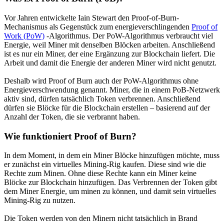
Vor Jahren entwickelte Iain Stewart den Proof-of-Burn-
Mechanismus als Gegenstück zum energieverschlingenden
Proof of
Work (PoW)
-Algorithmus. Der PoW-Algorithmus verbraucht viel
Energie, weil Miner mit denselben Blöcken arbeiten. Anschließend
ist es nur ein Miner, der eine Ergänzung zur Blockchain liefert. Die
Arbeit und damit die Energie der anderen Miner wird nicht genutzt.
Deshalb wird Proof of Burn auch der PoW-Algorithmus ohne
Energieverschwendung genannt. Miner, die in einem PoB-Netzwerk
aktiv sind, dürfen tatsächlich Token verbrennen. Anschließend
dürfen sie Blöcke für die Blockchain erstellen – basierend auf der
Anzahl der Token, die sie verbrannt haben.
Wie funktioniert Proof of Burn?
In dem Moment, in dem ein Miner Blöcke hinzufügen möchte, muss
er zunächst ein virtuelles Mining-Rig kaufen. Diese sind wie die
Rechte zum Minen. Ohne diese Rechte kann ein Miner keine
Blöcke zur Blockchain hinzufügen. Das Verbrennen der Token gibt
dem Miner Energie, um minen zu können, und damit sein virtuelles
Mining-Rig zu nutzen.
Die Token werden von den Minern nicht tatsächlich in Brand