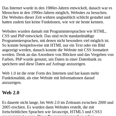
Das Internet wurde in den 1980er-Jahren entwickelt, danach war es
Menschen in den 1990er-Jahren möglich, Websites zu besuchen.
Die Websites dieser Zeit wirkten unglaublich schlicht gestaltet und
hatten zudem fast keine Funktionen, wie wir sie heute kennen.
Websites wurden damals mit Programmiersprachen wie HTML,
CSS und PhP entwickelt. Das sind recht standardmäßige
Programmiersprachen, mit denen nicht besonders viel möglich ist.
So konnte beispielsweise mit HTML nur ein Text oder ein Bild
angezeigt werden, danach konnte die Website mit CSS formatiert
werden. Denk an das Anordnen von Blöcken und das Vergeben von
Farben. PhP wurde genutzt, um Daten in einer Datenbank zu
speichern und diese Daten auf Anfrage anzuzeigen.
Web 1.0 ist die erste Form des Internets und hat kaum mehr
Funktionalität, als eine Website mit Informationen darauf
anzuzeigen.
Web 2.0
Es dauerte nicht lange, bis Web 2.0 im Zeitraum zwischen 2000 und
2005 erschien. Es wurden dann Websites erstellt, die mit
fortschrittlichen Sprachen wie Javascript, HTML5 und CSS3