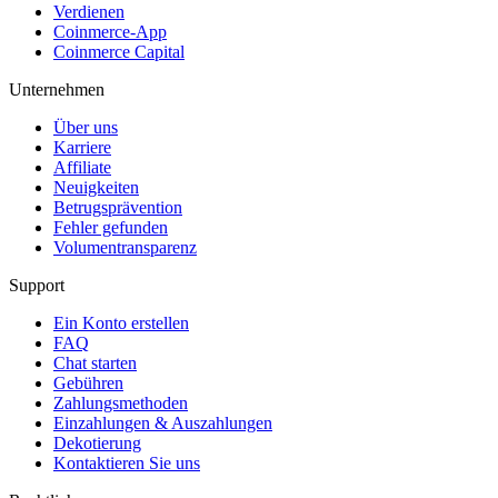
Verdienen
Coinmerce-App
Coinmerce Capital
Unternehmen
Über uns
Karriere
Affiliate
Neuigkeiten
Betrugsprävention
Fehler gefunden
Volumentransparenz
Support
Ein Konto erstellen
FAQ
Chat starten
Gebühren
Zahlungsmethoden
Einzahlungen & Auszahlungen
Dekotierung
Kontaktieren Sie uns