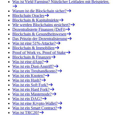
Was ist Yield Farming? Nützlicher Leitfaden mit Beispielen.
Warum ist die Blockchain sicher?
Blockchain Oracles
Blockchain & Kapitalmärkte
Wie werden Blockchains gesichert?
Dezentralisierte Finanzen (DeFi)
Blockchain & Gesundheitswesen
Das Prinzip der Dezentralisierung
Was ist eine 51%-Attacke?
Blockchain & Immobilien
Proof of Work vs. Proof of Stake
Blockchain & Finanzen
Was ist eine dApp?
Was ist ein Dust-Angriff?
Was ist ein Treuhandkonto?
Was ist ein Knoten?
Was ist ein Hash?
Was ist ein Soft Fork?
Was ist ein Hard Fork?
Was ist ein Masternode?
Was ist ein DAG?
Was ist eine Krypto-Wallet?
Was ist ein Smart Contract?
Was ist TRC20?