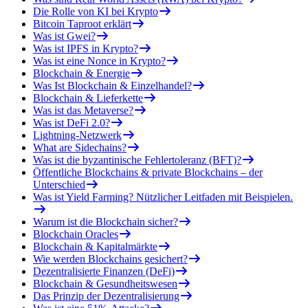
Die Rolle von KI bei Krypto
Bitcoin Taproot erklärt
Was ist Gwei?
Was ist IPFS in Krypto?
Was ist eine Nonce in Krypto?
Blockchain & Energie
Was Ist Blockchain & Einzelhandel?
Blockchain & Lieferkette
Was ist das Metaverse?
Was ist DeFi 2.0?
Lightning-Netzwerk
What are Sidechains?
Was ist die byzantinische Fehlertoleranz (BFT)?
Öffentliche Blockchains & private Blockchains – der
Unterschied
Was ist Yield Farming? Nützlicher Leitfaden mit Beispielen.
Warum ist die Blockchain sicher?
Blockchain Oracles
Blockchain & Kapitalmärkte
Wie werden Blockchains gesichert?
Dezentralisierte Finanzen (DeFi)
Blockchain & Gesundheitswesen
Das Prinzip der Dezentralisierung