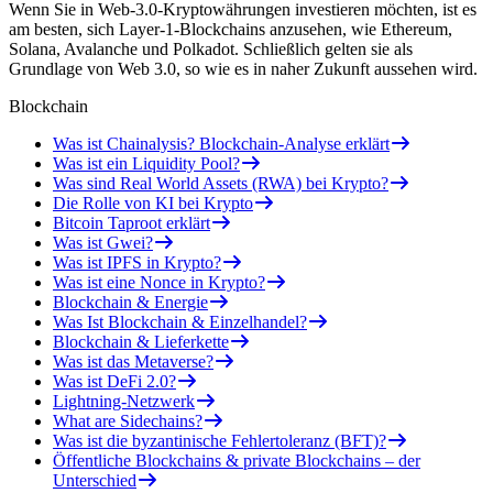
Wenn Sie in Web-3.0-Kryptowährungen investieren möchten, ist es
am besten, sich Layer-1-Blockchains anzusehen, wie Ethereum,
Solana, Avalanche und Polkadot. Schließlich gelten sie als
Grundlage von Web 3.0, so wie es in naher Zukunft aussehen wird.
Blockchain
Was ist Chainalysis? Blockchain-Analyse erklärt
Was ist ein Liquidity Pool?
Was sind Real World Assets (RWA) bei Krypto?
Die Rolle von KI bei Krypto
Bitcoin Taproot erklärt
Was ist Gwei?
Was ist IPFS in Krypto?
Was ist eine Nonce in Krypto?
Blockchain & Energie
Was Ist Blockchain & Einzelhandel?
Blockchain & Lieferkette
Was ist das Metaverse?
Was ist DeFi 2.0?
Lightning-Netzwerk
What are Sidechains?
Was ist die byzantinische Fehlertoleranz (BFT)?
Öffentliche Blockchains & private Blockchains – der
Unterschied