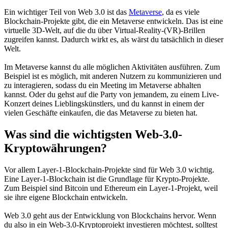
Ein wichtiger Teil von Web 3.0 ist das
Metaverse
, da es viele
Blockchain-Projekte gibt, die ein Metaverse entwickeln. Das ist eine
virtuelle 3D-Welt, auf die du über Virtual-Reality-(VR)-Brillen
zugreifen kannst. Dadurch wirkt es, als wärst du tatsächlich in dieser
Welt.
Im Metaverse kannst du alle möglichen Aktivitäten ausführen. Zum
Beispiel ist es möglich, mit anderen Nutzern zu kommunizieren und
zu interagieren, sodass du ein Meeting im Metaverse abhalten
kannst. Oder du gehst auf die Party von jemandem, zu einem Live-
Konzert deines Lieblingskünstlers, und du kannst in einem der
vielen Geschäfte einkaufen, die das Metaverse zu bieten hat.
Was sind die wichtigsten Web-3.0-
Kryptowährungen?
Vor allem Layer-1-Blockchain-Projekte sind für Web 3.0 wichtig.
Eine Layer-1-Blockchain ist die Grundlage für Krypto-Projekte.
Zum Beispiel sind Bitcoin und Ethereum ein Layer-1-Projekt, weil
sie ihre eigene Blockchain entwickeln.
Web 3.0 geht aus der Entwicklung von Blockchains hervor. Wenn
du also in ein Web-3.0-Kryptoprojekt investieren möchtest, solltest