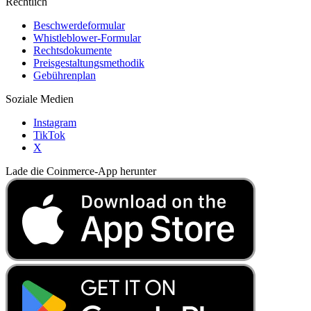
Rechtlich
Beschwerdeformular
Whistleblower-Formular
Rechtsdokumente
Preisgestaltungsmethodik
Gebührenplan
Soziale Medien
Instagram
TikTok
X
Lade die Coinmerce-App herunter